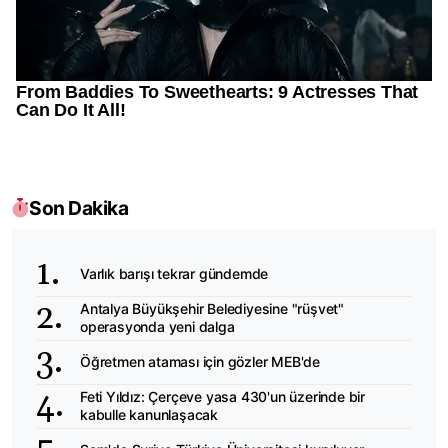
Son Dakika
Varlık barışı tekrar gündemde
Antalya Büyükşehir Belediyesine "rüşvet"
operasyonda yeni dalga
Öğretmen ataması için gözler MEB'de
Feti Yıldız: Çerçeve yasa 430'un üzerinde bir
kabulle kanunlaşacak