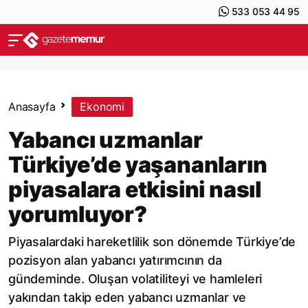
533 053 44 95
Anasayfa
Ekonomi
Yabancı uzmanlar
Türkiye’de yaşananların
piyasalara etkisini nasıl
yorumluyor?
Piyasalardaki hareketlilik son dönemde Türkiye’de
pozisyon alan yabancı yatırımcının da
gündeminde. Oluşan volatiliteyi ve hamleleri
yakından takip eden yabancı uzmanlar ve