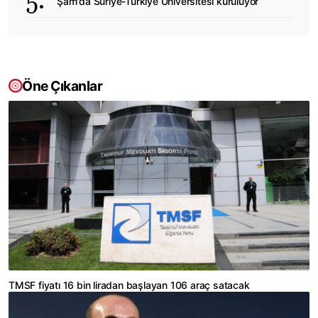
Şam'da Suriye-Türkiye Üniversitesi kuruluyor
Öne Çıkanlar
TMSF fiyatı 16 bin liradan başlayan 106 araç satacak