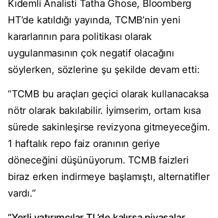
Kıdemli Analisti Tatha Ghose, Bloomberg
HT’de katıldığı yayında, TCMB’nin yeni
kararlarının para politikası olarak
uygulanmasının çok negatif olacağını
söylerken, sözlerine şu şekilde devam etti:
“TCMB bu araçları geçici olarak kullanacaksa
nötr olarak bakılabilir. İyimserim, ortam kısa
sürede sakinleşirse revizyona gitmeyeceğim.
1 haftalık repo faiz oranının geriye
döneceğini düşünüyorum. TCMB faizleri
biraz erken indirmeye başlamıştı, alternatifler
vardı.”
“Yerli yatırımcılar TL’de kalırsa piyasalar