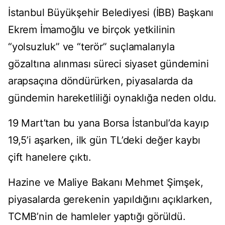
İstanbul Büyükşehir Belediyesi (İBB) Başkanı
Ekrem İmamoğlu ve birçok yetkilinin
“yolsuzluk” ve “terör” suçlamalarıyla
gözaltına alınması süreci siyaset gündemini
arapsaçına döndürürken, piyasalarda da
gündemin hareketliliği oynaklığa neden oldu.
19 Mart’tan bu yana Borsa İstanbul’da kayıp
19,5’i aşarken, ilk gün TL’deki değer kaybı
çift hanelere çıktı.
Hazine ve Maliye Bakanı Mehmet Şimşek,
piyasalarda gerekenin yapıldığını açıklarken,
TCMB’nin de hamleler yaptığı görüldü.