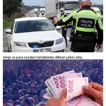
Vergi ve para cezaları tahsilatında diikkat çekici artış