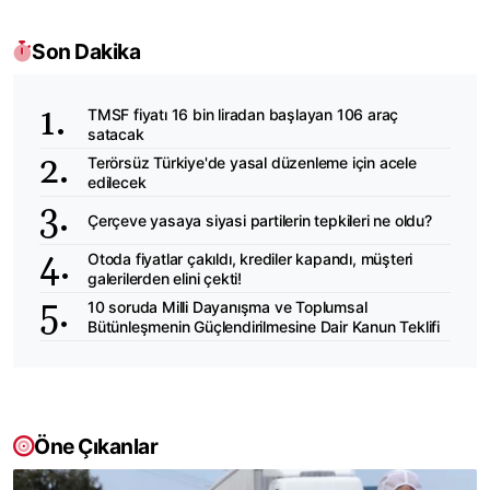
Son Dakika
TMSF fiyatı 16 bin liradan başlayan 106 araç
satacak
Terörsüz Türkiye'de yasal düzenleme için acele
edilecek
Çerçeve yasaya siyasi partilerin tepkileri ne oldu?
Otoda fiyatlar çakıldı, krediler kapandı, müşteri
galerilerden elini çekti!
10 soruda Milli Dayanışma ve Toplumsal
Bütünleşmenin Güçlendirilmesine Dair Kanun Teklifi
Öne Çıkanlar