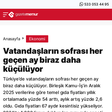
533 053 44 95
Anasayfa
Ekonomi
Vatandaşların sofrası her
geçen ay biraz daha
küçülüyor
Türkiye’de vatandaşların sofrası her geçen ay
biraz daha küçülüyor. Birleşik Kamu-İş’in Aralık
2025 verilerine göre temel gıda fiyatları yıllık
ortalamada yüzde 54 arttı, aylık artış yüzde 2,6
oldu. Gıda fiyatları 67 aydır kesintisiz yükseliyor.