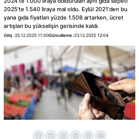
2024’te 1.000 liraya doldurulan aynı gıda sepeti
2025’te 1.540 liraya mal oldu. Eylül 2021’den bu
yana gıda fiyatları yüzde 1.508 artarken, ücret
artışları bu yükselişin gerisinde kaldı.
Giriş :
23.12.2025 11:00
Güncelleme :
23.12.2025 12:04