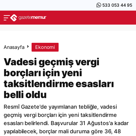
533 053 44 95
Anasayfa
Ekonomi
Vadesi geçmiş vergi
borçları için yeni
taksitlendirme esasları
belli oldu
Resmî Gazete'de yayımlanan tebliğle, vadesi
geçmiş vergi borçları için yeni taksitlendirme
esasları belirlendi. Başvurular 31 Ağustos'a kadar
yapılabilecek, borçlar mali duruma göre 36, 48