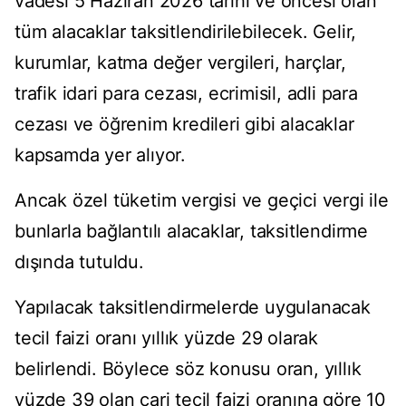
vadesi 5 Haziran 2026 tarihi ve öncesi olan
tüm alacaklar taksitlendirilebilecek. Gelir,
kurumlar, katma değer vergileri, harçlar,
trafik idari para cezası, ecrimisil, adli para
cezası ve öğrenim kredileri gibi alacaklar
kapsamda yer alıyor.
Ancak özel tüketim vergisi ve geçici vergi ile
bunlarla bağlantılı alacaklar, taksitlendirme
dışında tutuldu.
Yapılacak taksitlendirmelerde uygulanacak
tecil faizi oranı yıllık yüzde 29 olarak
belirlendi. Böylece söz konusu oran, yıllık
yüzde 39 olan cari tecil faizi oranına göre 10