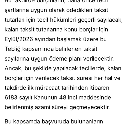
Bu takdirde borçluların, daha önce tecil
şartlarına uygun olarak ödedikleri taksit
tutarları için tecil hükümleri geçerli sayılacak,
kalan taksit tutarlarına konu borçlar için
Eylül/2026 ayından başlamak üzere bu
Tebliğ kapsamında belirlenen taksit
sayılarına uygun ödeme planı verilecektir.
Ancak, bu şekilde yapılacak tecillerde, kalan
borçlar için verilecek taksit süresi her hal ve
takdirde ilk müracaat tarihinden itibaren
6183 sayılı Kanunun 48 inci maddesinde
belirlenmiş azami süreyi geçmeyecektir.
Bu kapsamda başvuruda bulunanların