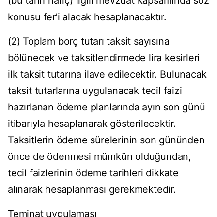
(bu tarih hariç) ilgili mevzuat kapsamında söz
konusu fer’i alacak hesaplanacaktır.
(2) Toplam borç tutarı taksit sayısına
bölünecek ve taksitlendirmede lira kesirleri
ilk taksit tutarına ilave edilecektir. Bulunacak
taksit tutarlarına uygulanacak tecil faizi
hazırlanan ödeme planlarında ayın son günü
itibarıyla hesaplanarak gösterilecektir.
Taksitlerin ödeme sürelerinin son gününden
önce de ödenmesi mümkün olduğundan,
tecil faizlerinin ödeme tarihleri dikkate
alınarak hesaplanması gerekmektedir.
Teminat uygulaması