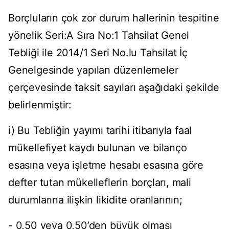
Borçluların çok zor durum hallerinin tespitine
yönelik Seri:A Sıra No:1 Tahsilat Genel
Tebliği ile 2014/1 Seri No.lu Tahsilat İç
Genelgesinde yapılan düzenlemeler
çerçevesinde taksit sayıları aşağıdaki şekilde
belirlenmiştir:
i) Bu Tebliğin yayımı tarihi itibarıyla faal
mükellefiyet kaydı bulunan ve bilanço
esasına veya işletme hesabı esasına göre
defter tutan mükelleflerin borçları, mali
durumlarına ilişkin likidite oranlarının;
- 0,50 veya 0,50’den büyük olması