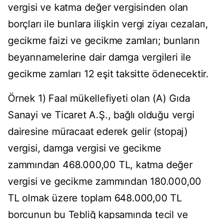
vergisi ve katma değer vergisinden olan
borçları ile bunlara ilişkin vergi ziyaı cezaları,
gecikme faizi ve gecikme zamları; bunların
beyannamelerine dair damga vergileri ile
gecikme zamları 12 eşit taksitte ödenecektir.
Örnek 1) Faal mükellefiyeti olan (A) Gıda
Sanayi ve Ticaret A.Ş., bağlı olduğu vergi
dairesine müracaat ederek gelir (stopaj)
vergisi, damga vergisi ve gecikme
zammından 468.000,00 TL, katma değer
vergisi ve gecikme zammından 180.000,00
TL olmak üzere toplam 648.000,00 TL
borcunun bu Tebliğ kapsamında tecil ve