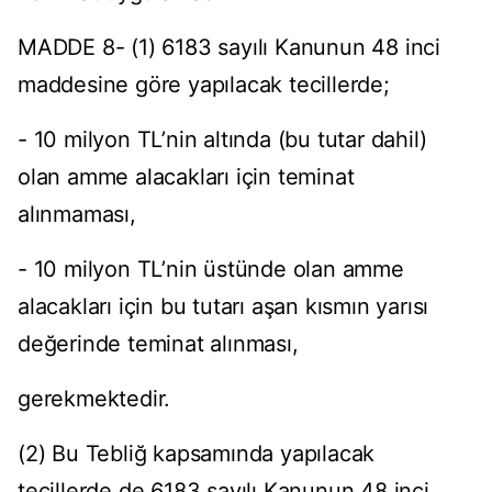
MADDE 8- (1) 6183 sayılı Kanunun 48 inci
maddesine göre yapılacak tecillerde;
- 10 milyon TL’nin altında (bu tutar dahil)
olan amme alacakları için teminat
alınmaması,
- 10 milyon TL’nin üstünde olan amme
alacakları için bu tutarı aşan kısmın yarısı
değerinde teminat alınması,
gerekmektedir.
(2) Bu Tebliğ kapsamında yapılacak
tecillerde de 6183 sayılı Kanunun 48 inci