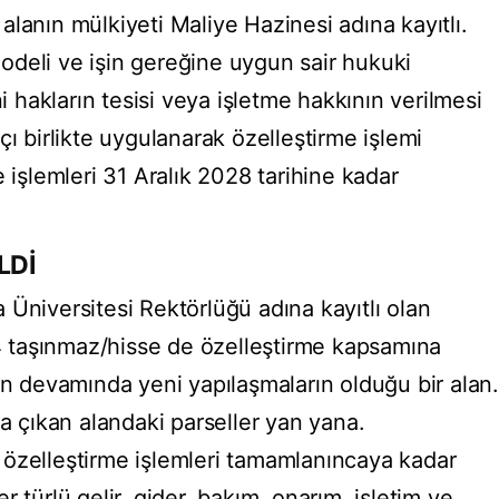
lanın mülkiyeti Maliye Hazinesi adına kayıtlı.
 modeli ve işin gereğine uygun sair hukuki
ni hakların tesisi veya işletme hakkının verilmesi
çı birlikte uygulanarak özelleştirme işlemi
e işlemleri 31 Aralık 2028 tarihine kadar
LDİ
Üniversitesi Rektörlüğü adına kayıtlı olan
 taşınmaz/hisse de özelleştirme kapsamına
in devamında yeni yapılaşmaların olduğu bir alan.
na çıkan alandaki parseller yan yana.
özelleştirme işlemleri tamamlanıncaya kadar
 türlü gelir, gider, bakım, onarım, işletim ve