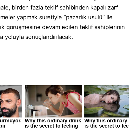
hale, birden fazla teklif sahibinden kapalı zarf
şmeler yapmak suretiyle “pazarlık usulü” ile
rlık görüşmesine devam edilen teklif sahiplerinin
rma yoluyla sonuçlandırılacak.