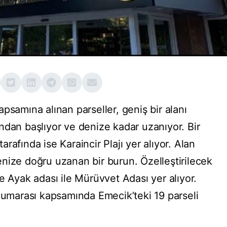
psamına alınan parseller, geniş bir alanı
ndan başlıyor ve denize kadar uzanıyor. Bir
tarafında ise Karaincir Plajı yer alıyor. Alan
nize doğru uzanan bir burun. Özelleştirilecek
e Ayak adası ile Mürüvvet Adası yer alıyor.
 numarası kapsamında Emecik’teki 19 parseli