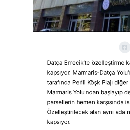
Datça Emecik’te özelleştirme ka
kapsıyor. Marmaris-Datça Yolu’
tarafında Perili Köşk Plajı diğer 
Marmaris Yolu’ndan başlayıp de
parsellerin hemen karşısında is
Özelleştirilecek alan aynı ada
kapsıyor.