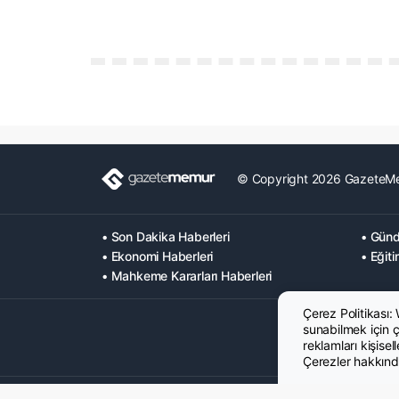
© Copyright 2026 GazeteM
• Son Dakika Haberleri
• Günd
• Ekonomi Haberleri
• Eğiti
• Mahkeme Kararları Haberleri
Çerez Politikası:
sunabilmek için çe
reklamları kişisel
Çerezler hakkında