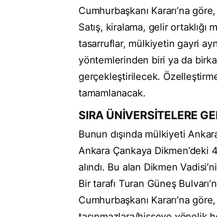
Cumhurbaşkanı Kararı’na göre, a
Satış, kiralama, gelir ortaklığı
tasarruflar, mülkiyetin gayri ay
yöntemlerinden biri ya da birka
gerçekleştirilecek. Özelleştirm
tamamlanacak.
SIRA ÜNİVERSİTELERE GE
Bunun dışında mülkiyeti Ankara 
Ankara Çankaya Dikmen’deki 4
alındı. Bu alan Dikmen Vadisi’n
Bir tarafı Turan Güneş Bulvarı’
Cumhurbaşkanı Kararı’na göre, 
taşınmazlara/hisseye yönelik her