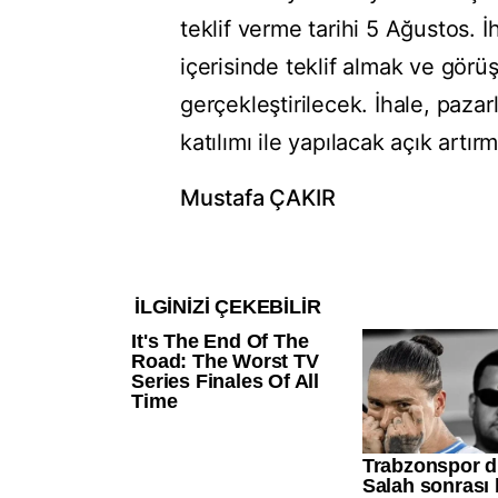
teklif verme tarihi 5 Ağustos. İ
içerisinde teklif almak ve görü
gerçekleştirilecek. İhale, paza
katılımı ile yapılacak açık artı
Mustafa ÇAKIR