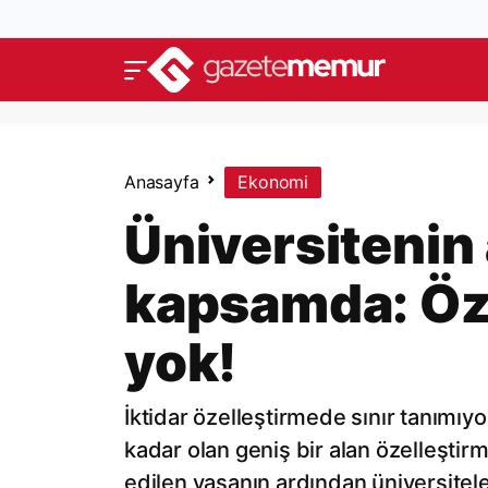
Anasayfa
Ekonomi
Üniversitenin 
kapsamda: Öze
yok!
İktidar özelleştirmede sınır tanımı
kadar olan geniş bir alan özelleştir
edilen yasanın ardından üniversitel