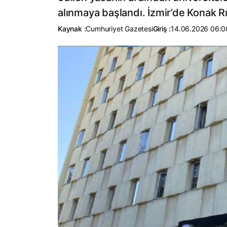
alınmaya başlandı. İzmir’de Konak Rıht
Kaynak :
Cumhuriyet Gazetesi
Giriş :
14.06.2026 06:0