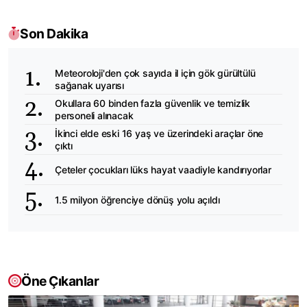
Son Dakika
Meteoroloji'den çok sayıda il için gök gürültülü
sağanak uyarısı
Okullara 60 binden fazla güvenlik ve temizlik
personeli alınacak
İkinci elde eski 16 yaş ve üzerindeki araçlar öne
çıktı
Çeteler çocukları lüks hayat vaadiyle kandırıyorlar
1.5 milyon öğrenciye dönüş yolu açıldı
Öne Çıkanlar