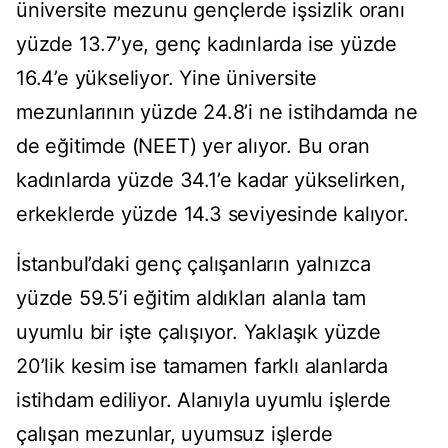
üniversite mezunu gençlerde işsizlik oranı
yüzde 13.7’ye, genç kadınlarda ise yüzde
16.4’e yükseliyor. Yine üniversite
mezunlarının yüzde 24.8’i ne istihdamda ne
de eğitimde (NEET) yer alıyor. Bu oran
kadınlarda yüzde 34.1’e kadar yükselirken,
erkeklerde yüzde 14.3 seviyesinde kalıyor.
İstanbul’daki genç çalışanların yalnızca
yüzde 59.5’i eğitim aldıkları alanla tam
uyumlu bir işte çalışıyor. Yaklaşık yüzde
20’lik kesim ise tamamen farklı alanlarda
istihdam ediliyor. Alanıyla uyumlu işlerde
çalışan mezunlar, uyumsuz işlerde