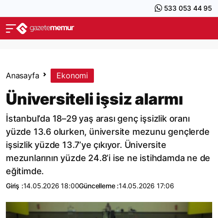
533 053 44 95
Anasayfa
Ekonomi
Üniversiteli işsiz alarmı
İstanbul’da 18–29 yaş arası genç işsizlik oranı
yüzde 13.6 olurken, üniversite mezunu gençlerde
işsizlik yüzde 13.7’ye çıkıyor. Üniversite
mezunlarının yüzde 24.8’i ise ne istihdamda ne de
eğitimde.
Giriş :
14.05.2026 18:00
Güncelleme :
14.05.2026 17:06