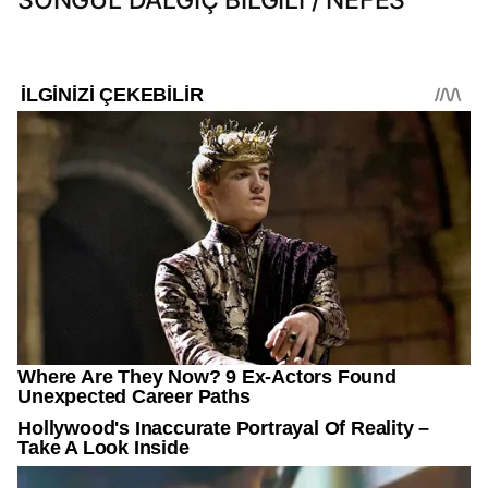
SONGÜL DALGIÇ BİLGİLİ / NEFES