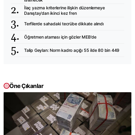
İlaç yazma kriterlerine ilişkin düzenlemeye
Danıştay’dan ikinci kez fren
Terfilerde sahadaki tecrübe dikkate alındı
Öğretmen ataması için gözler MEB'de
Talip Geylan: Norm kadro açığı 55 ilde 80 bin 449
Öne Çıkanlar