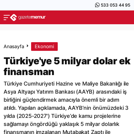
533 053 44 95
Anasayfa
Ekonomi
Türkiye'ye 5 milyar dolar ek
finansman
Türkiye Cumhuriyeti Hazine ve Maliye Bakanlığı ile
Asya Altyapı Yatırım Bankası (AAYB) arasındaki iş
birliğini güçlendirmek amacıyla önemli bir adım
atıldı. Yapılan açıklamada, AAYB’nin önümüzdeki 3
yılda (2025-2027') Türkiye’de kamu projelerine
sağlamayı öngördüğü yaklaşık 5 milyar dolarlık
finansmanın imzalanan Mutabakat Zaptı ile