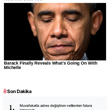
Son Dakika
Muvafakatla adres değiştiren velilerden fatura
istenecek