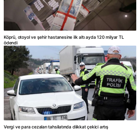
Köprü, otoyol ve şehir hastanesine ilk altı ayda 120 milyar TL
ödendi
Vergi ve para cezaları tahsilatında diikkat çekici artış