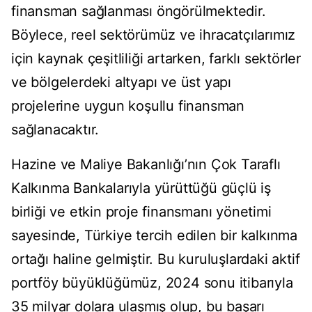
finansman sağlanması öngörülmektedir.
Böylece, reel sektörümüz ve ihracatçılarımız
için kaynak çeşitliliği artarken, farklı sektörler
ve bölgelerdeki altyapı ve üst yapı
projelerine uygun koşullu finansman
sağlanacaktır.
Hazine ve Maliye Bakanlığı’nın Çok Taraflı
Kalkınma Bankalarıyla yürüttüğü güçlü iş
birliği ve etkin proje finansmanı yönetimi
sayesinde, Türkiye tercih edilen bir kalkınma
ortağı haline gelmiştir. Bu kuruluşlardaki aktif
portföy büyüklüğümüz, 2024 sonu itibarıyla
35 milyar dolara ulaşmış olup, bu başarı