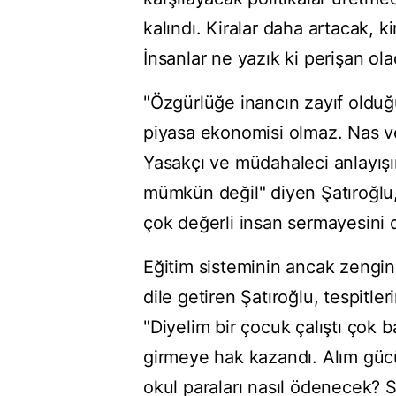
kalındı. Kiralar daha artacak, 
İnsanlar ne yazık ki perişan ol
"Özgürlüğe inancın zayıf olduğ
piyasa ekonomisi olmaz. Nas ve
Yasakçı ve müdahaleci anlayışı
mümkün değil" diyen Şatıroğlu, 
çok değerli insan sermayesini
Eğitim sisteminin ancak zenginl
dile getiren Şatıroğlu, tespitler
"Diyelim bir çocuk çalıştı çok b
girmeye hak kazandı. Alım gücüy
okul paraları nasıl ödenecek? S