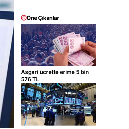
Öne Çıkanlar
Asgari ücrette erime 5 bin
576 TL