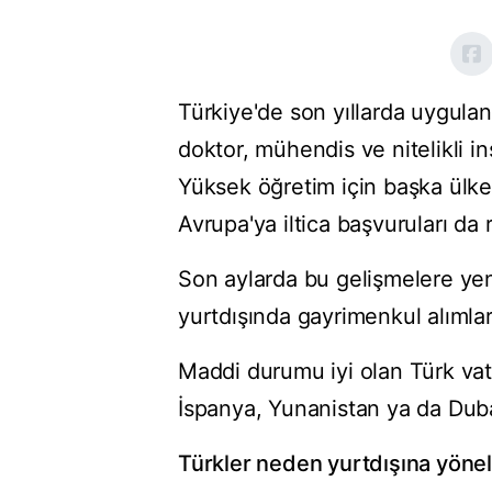
Türkiye'de son yıllarda uygulan
doktor, mühendis ve nitelikli i
Yüksek öğretim için başka ülkel
Avrupa'ya iltica başvuruları da 
Son aylarda bu gelişmelere yen
yurtdışında gayrimenkul alımları
Maddi durumu iyi olan Türk vata
İspanya, Yunanistan ya da Dubai
Türkler neden yurtdışına yönel