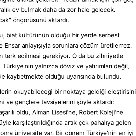
kiralık ev bulmak daha da zor hale gelecek.
acak" öngörüsünü aktardı.
u, biat kültürünün olduğu bir yerde serbest
 Ensar anlayışıyla sorunlara çözüm üretilemez.
n terk edilmesi gerekiyor. O da bu zihniyetle
Türkiye'nin yalnızca döviz ve yatırımları değil,
 de kaybetmekte olduğu uyarısında bulundu.
erin okuyabileceği bir noktaya geldiği eleştirisini
ini ve gençlere tavsiyelerini şöyle aktardı:
aşarılı oldu, Alman Lisesi'ne, Robert Koleji'ne
le karşılaştırıldığında artık çok pahalıya gelen
onra üniversite var. Bir dönem Türkiye'nin en iyi