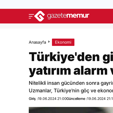
Anasayfa
Ekonomi
Türkiye'den g
yatırım alarm 
Nitelikli insan gücünden sonra gayrim
Uzmanlar, Türkiye'nin göç ve ekonomi
Giriş :
19.06.2024 21:00
Güncelleme :
19.06.2024 21: