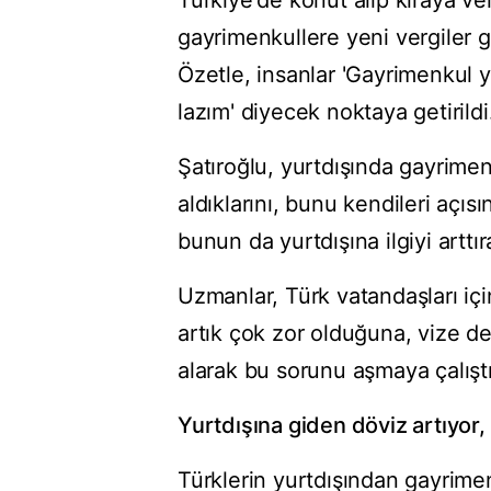
Türkiye'de konut alıp kiraya ve
gayrimenkullere yeni vergiler 
Özetle, insanlar 'Gayrimenkul 
lazım' diyecek noktaya getirildi
Şatıroğlu, yurtdışında gayrimenk
aldıklarını, bunu kendileri açıs
bunun da yurtdışına ilgiyi arttı
Uzmanlar, Türk vatandaşları içi
artık çok zor olduğuna, vize d
alarak bu sorunu aşmaya çalıştık
Yurtdışına giden döviz artıyor,
Türklerin yurtdışından gayrimen