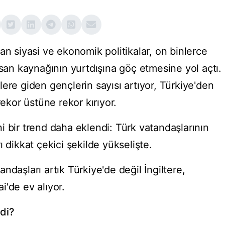
an siyasi ve ekonomik politikalar, on binlerce
nsan kaynağının yurtdışına göç etmesine yol açtı.
ere giden gençlerin sayısı artıyor, Türkiye'den
rekor üstüne rekor kırıyor.
i bir trend daha eklendi: Türk vatandaşlarının
 dikkat çekici şekilde yükselişte.
ndaşları artık Türkiye'de değil İngiltere,
'de ev alıyor.
di?