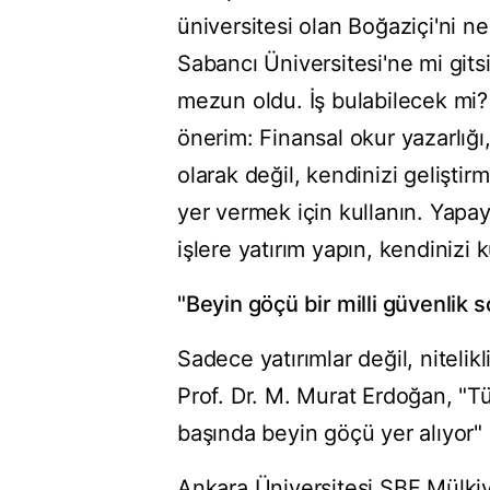
üniversitesi olan Boğaziçi'ni ne
Sabancı Üniversitesi'ne mi git
mezun oldu. İş bulabilecek mi
önerim: Finansal okur yazarlığı
olarak değil, kendinizi gelişti
yer vermek için kullanın. Yapa
işlere yatırım yapın, kendinizi 
"Beyin göçü bir milli güvenlik 
Sadece yatırımlar değil, nitelik
Prof. Dr. M. Murat Erdoğan, "Tü
başında beyin göçü yer alıyor" 
Ankara Üniversitesi SBF Mülkiy