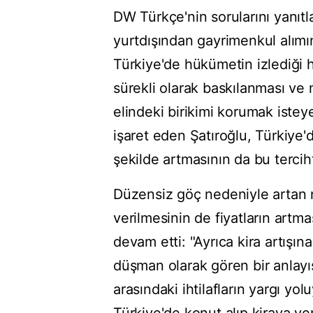
DW Türkçe'nin sorularını yanıt
yurtdışından gayrimenkul alımın
Türkiye'de hükümetin izlediği h
sürekli olarak baskılanması ve
elindeki birikimi korumak istey
işaret eden Şatıroğlu, Türkiye'
şekilde artmasının da bu tercih
Düzensiz göç nedeniyle artan n
verilmesinin de fiyatların artma
devam etti: "Ayrıca kira artışına
düşman olarak gören bir anlayışı
arasındaki ihtilafların yargı y