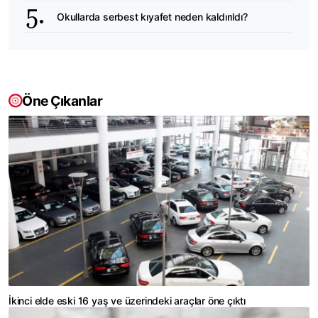
Okullarda serbest kıyafet neden kaldırıldı?
Öne Çıkanlar
İkinci elde eski 16 yaş ve üzerindeki araçlar öne çıktı