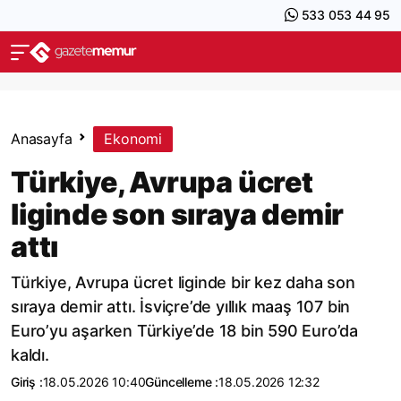
533 053 44 95
Anasayfa
Ekonomi
Türkiye, Avrupa ücret
liginde son sıraya demir
attı
Türkiye, Avrupa ücret liginde bir kez daha son
sıraya demir attı. İsviçre’de yıllık maaş 107 bin
Euro’yu aşarken Türkiye’de 18 bin 590 Euro’da
kaldı.
Giriş :
18.05.2026 10:40
Güncelleme :
18.05.2026 12:32