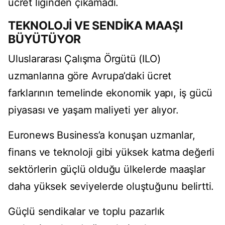
ücret liginden çıkamadı.
TEKNOLOJİ VE SENDİKA MAAŞI
BÜYÜTÜYOR
Uluslararası Çalışma Örgütü (ILO)
uzmanlarına göre Avrupa’daki ücret
farklarının temelinde ekonomik yapı, iş gücü
piyasası ve yaşam maliyeti yer alıyor.
Euronews Business’a konuşan uzmanlar,
finans ve teknoloji gibi yüksek katma değerli
sektörlerin güçlü olduğu ülkelerde maaşlar
daha yüksek seviyelerde oluştuğunu belirtti.
Güçlü sendikalar ve toplu pazarlık