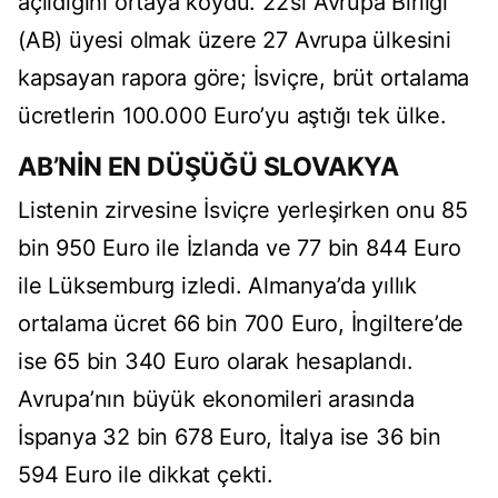
açıldığını ortaya koydu. 22’si Avrupa Birliği
(AB) üyesi olmak üzere 27 Avrupa ülkesini
kapsayan rapora göre; İsviçre, brüt ortalama
ücretlerin 100.000 Euro’yu aştığı tek ülke.
AB’NİN EN DÜŞÜĞÜ SLOVAKYA
Listenin zirvesine İsviçre yerleşirken onu 85
bin 950 Euro ile İzlanda ve 77 bin 844 Euro
ile Lüksemburg izledi. Almanya’da yıllık
ortalama ücret 66 bin 700 Euro, İngiltere’de
ise 65 bin 340 Euro olarak hesaplandı.
Avrupa’nın büyük ekonomileri arasında
İspanya 32 bin 678 Euro, İtalya ise 36 bin
594 Euro ile dikkat çekti.