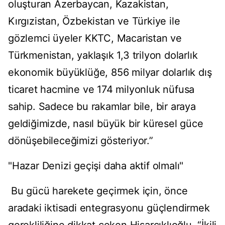
oluşturan Azerbaycan, Kazakistan,
Kırgızistan, Özbekistan ve Türkiye ile
gözlemci üyeler KKTC, Macaristan ve
Türkmenistan, yaklaşık 1,3 trilyon dolarlık
ekonomik büyüklüğe, 856 milyar dolarlık dış
ticaret hacmine ve 174 milyonluk nüfusa
sahip. Sadece bu rakamlar bile, bir araya
geldiğimizde, nasıl büyük bir küresel güce
dönüşebileceğimizi gösteriyor.”
"Hazar Denizi geçişi daha aktif olmalı"
Bu gücü harekete geçirmek için, önce
aradaki iktisadi entegrasyonu güçlendirmek