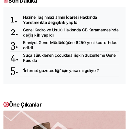
Son Dakika
Hazine Taşınmazlarının İdaresi Hakkında
Yönetmelikte değişiklik yapıldı
Genel Kadro ve Usulü Hakkında CB Kararnamesinde
değişiklik yapıldı
Emniyet Genel Müdürlüğüne 6250 yeni kadro ihdas
edildi
Suça sürüklenen çocuklara ilişkin düzenleme Genel
Kurulda
'İnternet gazeteciliği' için yasa mı geliyor?
Öne Çıkanlar