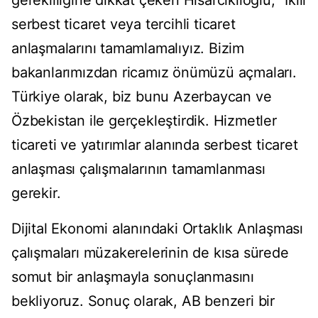
gerekliliğine dikkat çeken Hisarcıklıoğlu, “İkili
serbest ticaret veya tercihli ticaret
anlaşmalarını tamamlamalıyız. Bizim
bakanlarımızdan ricamız önümüzü açmaları.
Türkiye olarak, biz bunu Azerbaycan ve
Özbekistan ile gerçekleştirdik. Hizmetler
ticareti ve yatırımlar alanında serbest ticaret
anlaşması çalışmalarının tamamlanması
gerekir.
Dijital Ekonomi alanındaki Ortaklık Anlaşması
çalışmaları müzakerelerinin de kısa sürede
somut bir anlaşmayla sonuçlanmasını
bekliyoruz. Sonuç olarak, AB benzeri bir