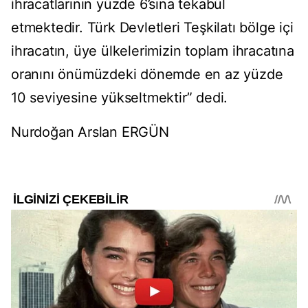
ihracatlarının yüzde 6’sına tekabül
etmektedir. Türk Devletleri Teşkilatı bölge içi
ihracatın, üye ülkelerimizin toplam ihracatına
oranını önümüzdeki dönemde en az yüzde
10 seviyesine yükseltmektir” dedi.
Nurdoğan Arslan ERGÜN