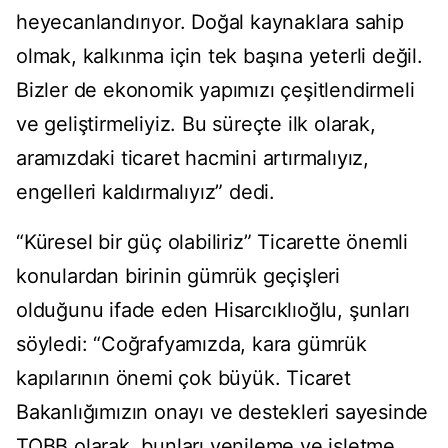
heyecanlandırıyor. Doğal kaynaklara sahip
olmak, kalkınma için tek başına yeterli değil.
Bizler de ekonomik yapımızı çeşitlendirmeli
ve geliştirmeliyiz. Bu süreçte ilk olarak,
aramızdaki ticaret hacmini artırmalıyız,
engelleri kaldırmalıyız” dedi.
“Küresel bir güç olabiliriz” Ticarette önemli
konulardan birinin gümrük geçişleri
olduğunu ifade eden Hisarcıklıoğlu, şunları
söyledi: “Coğrafyamızda, kara gümrük
kapılarının önemi çok büyük. Ticaret
Bakanlığımızın onayı ve destekleri sayesinde
TOBB olarak, bunları yenileme ve işletme