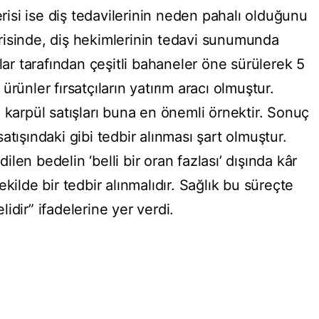
erisi ise diş tedavilerinin neden pahalı olduğunu
nerisinde, diş hekimlerinin tedavi sunumunda
lar tarafından çeşitli bahaneler öne sürülerek 5
i ürünler fırsatçıların yatırım aracı olmuştur.
 karpül satışları buna en önemli örnektir. Sonuç
atışındaki gibi tedbir alınması şart olmuştur.
en bedelin ‘belli bir oran fazlası’ dışında kâr
kilde bir tedbir alınmalıdır. Sağlık bu süreçte
idir” ifadelerine yer verdi.