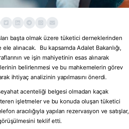
rı başta olmak üzere tüketici derneklerinden
e ele alınacak. Bu kapsamda Adalet Bakanlığı,
aflarının ve işin mahiyetinin esas alınarak
lerinin belirlenmesi ve bu mahkemelerin görev
arak ihtiyaç analizinin yapılmasını önerdi.
 seyahat acenteliği belgesi olmadan kaçak
steren işletmeler ve bu konuda oluşan tüketici
elefon aracılığıyla yapılan rezervasyon ve satışlar
görüşülmesini teklif etti.