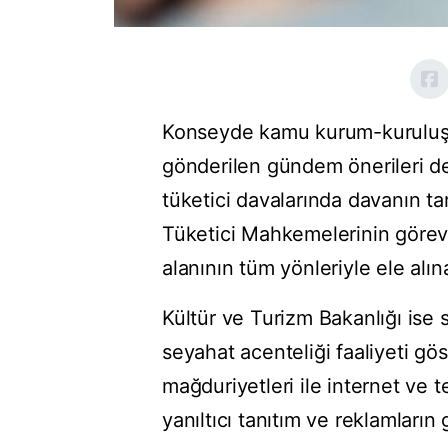
Konseyde kamu kurum-kuruluşla
gönderilen gündem önerileri d
tüketici davalarında davanın tar
Tüketici Mahkemelerinin görev
alanının tüm yönleriyle ele alın
Kültür ve Turizm Bakanlığı ise
seyahat acenteliği faaliyeti gö
mağduriyetleri ile internet ve t
yanıltıcı tanıtım ve reklamların 