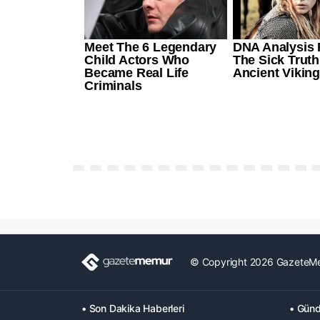
© Copyright 2026 GazeteM
• Son Dakika Haberleri
• Günd