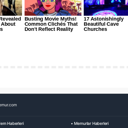
emur.com
em Haberleri
• Memurlar Haberleri