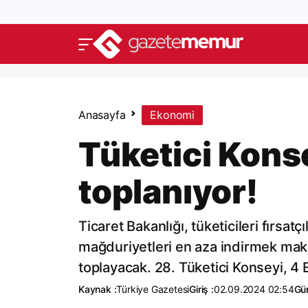
Anasayfa
Ekonomi
Tüketici Konse
toplanıyor!
Ticaret Bakanlığı, tüketicileri fırsat
mağduriyetleri en aza indirmek maksa
toplayacak. 28. Tüketici Konseyi, 4
Kaynak :
Türkiye Gazetesi
Giriş :
02.09.2024 02:54
Gü