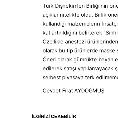
Türk Dişhekimleri Birliği’nin ön
açıklar nitelikte oldu. Birlik ö
kullandığı malzemelerin fırsatçı
kat artırıldığını belirterek “Sıhh
Özellikle anestezi ürünlerinden
olarak bu tip ürünlerde maske s
Öneri olarak gümrükte beyan edil
edilerek satışı yapılamayacak şe
serbest piyasaya terk edilmemel
Cevdet Fırat AYDOĞMUŞ