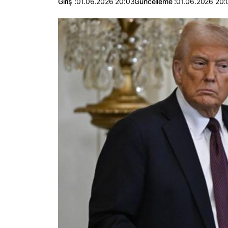
Giriş :
01.06.2026 20:03
Güncelleme :
01.06.2026 20: