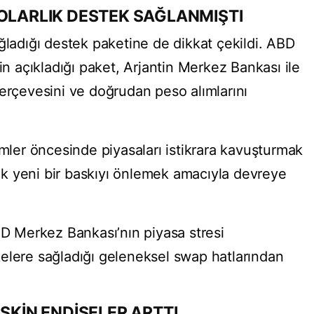
DOLARLIK DESTEK SAĞLANMIŞTI
ğladığı destek paketine de dikkat çekildi. ABD
in açıkladığı paket, Arjantin Merkez Bankası ile
çerçevesini ve doğrudan peso alımlarını
imler öncesinde piyasaları istikrara kavuşturmak
k yeni bir baskıyı önlemek amacıyla devreye
 Merkez Bankası’nın piyasa stresi
elere sağladığı geleneksel swap hatlarından
İŞKİN ENDİŞELER ARTTI