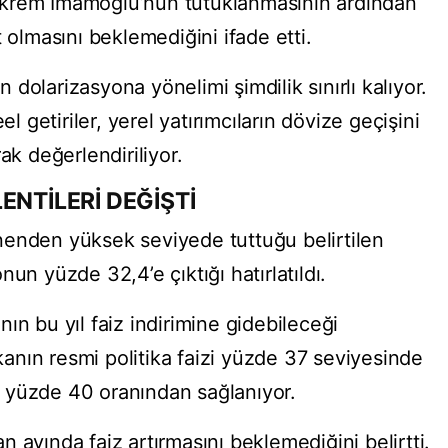
Ekrem İmamoğlu’nun tutuklanmasının ardından
 olmasını beklemediğini ifade etti.
ın dolarizasyona yönelimi şimdilik sınırlı kalıyor.
el getiriler, yerel yatırımcıların dövize geçişini
ak değerlendiriliyor.
ENTİLERİ DEĞİŞTİ
nenden yüksek seviyede tuttuğu belirtilen
un yüzde 32,4’e çıktığı hatırlatıldı.
ın bu yıl faiz indirimine gidebileceği
nkanın resmi politika faizi yüzde 37 seviyesinde
 yüzde 40 oranından sağlanıyor.
 ayında faiz artırmasını beklemediğini belirtti.