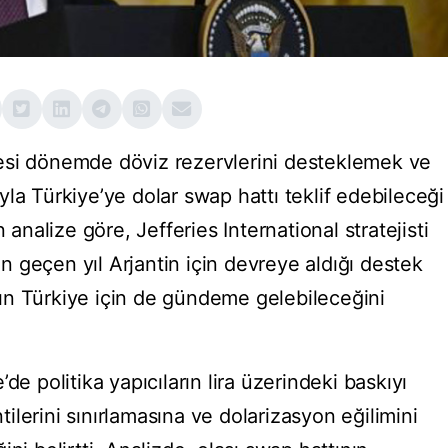
esi dönemde döviz rezervlerini desteklemek ve
la Türkiye’ye dolar swap hattı teklif edebileceği
 analize göre, Jefferies International stratejisti
 geçen yıl Arjantin için devreye aldığı destek
ın Türkiye için de gündeme gelebileceğini
de politika yapıcıların lira üzerindeki baskıyı
lerini sınırlamasına ve dolarizasyon eğilimini