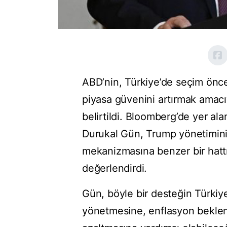
ABD’nin, Türkiye’de seçim önc
piyasa güvenini artırmak amacıy
belirtildi. Bloomberg’de yer alan
Durukal Gün, Trump yönetiminin
mekanizmasına benzer bir hatt
değerlendirdi.
Gün, böyle bir desteğin Türkiye’
yönetmesine, enflasyon beklenti