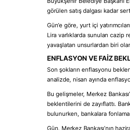
Büyükşehir Belediye Başkanı 
görülen satış dalgası kadar sert
Gün’e göre, yurt içi yatırımcılar
Lira varlıklarda sunulan cazip re
yavaşlatan unsurlardan biri olar
ENFLASYON VE FAİZ BEKL
Son şokların enflasyonu bekle
analizde, nisan ayında enflasyon
Bu gelişmeler, Merkez Bankası’n
beklentilerini de zayıflattı. Ba
bulunurken, bankalara fonlama
Gün, Merkez Bankası’nın haziran