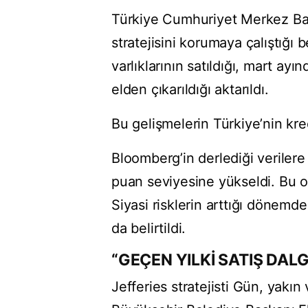
Türkiye Cumhuriyet Merkez Ban
stratejisini korumaya çalıştığı 
varlıklarının satıldığı, mart ay
elden çıkarıldığı aktarıldı.
Bu gelişmelerin Türkiye’nin kre
Bloomberg’in derlediği verilere
puan seviyesine yükseldi. Bu 
Siyasi risklerin arttığı dönem
da belirtildi.
“GEÇEN YILKİ SATIŞ DAL
Jefferies stratejisti Gün, yakın