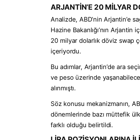
ARJANTİN’E 20 MİLYAR 
Analizde, ABD’nin Arjantin’e sa
Hazine Bakanlığı’nın Arjantin iç
20 milyar dolarlık döviz swap 
içeriyordu.
Bu adımlar, Arjantin’de ara seç
ve peso üzerinde yaşanabilece
alınmıştı.
Söz konusu mekanizmanın, ABD
dönemlerinde bazı müttefik ülk
farklı olduğu belirtildi.
LİRA POZİSYONLARINA İL