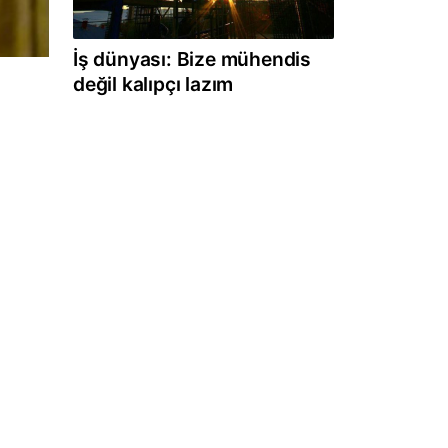
İş dünyası: Bize mühendis
değil kalıpçı lazım