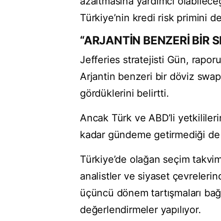
azaltmasına yardımcı olabileceği
Türkiye’nin kredi risk primini d
“ARJANTİN BENZERİ BİR
Jefferies stratejisti Gün, rap
Arjantin benzeri bir döviz swap
gördüklerini belirtti.
Ancak Türk ve ABD’li yetkililer
kadar gündeme getirmediği de 
Türkiye’de olağan seçim takvimi
analistler ve siyaset çevreler
üçüncü dönem tartışmaları bağl
değerlendirmeler yapılıyor.