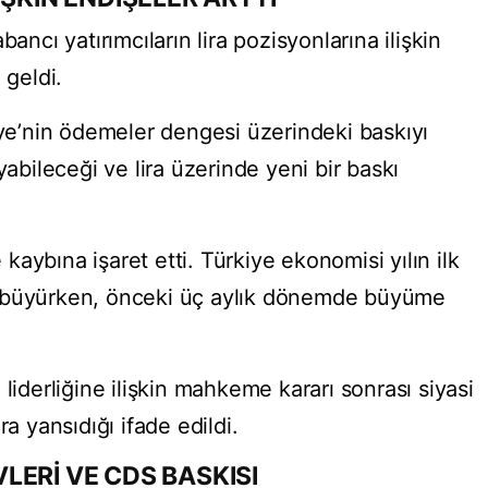
ancı yatırımcıların lira pozisyonlarına ilişkin
 geldi.
iye’nin ödemeler dengesi üzerindeki baskıyı
yabileceği ve lira üzerinde yeni bir baskı
aybına işaret etti. Türkiye ekonomisi yılın ilk
1 büyürken, önceki üç aylık dönemde büyüme
liderliğine ilişkin mahkeme kararı sonrası siyasi
ra yansıdığı ifade edildi.
LERİ VE CDS BASKISI