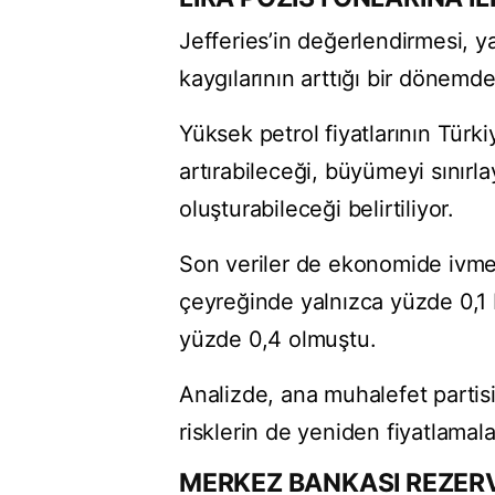
Jefferies’in değerlendirmesi, yab
kaygılarının arttığı bir dönemde
Yüksek petrol fiyatlarının Türk
artırabileceği, büyümeyi sınırla
oluşturabileceği belirtiliyor.
Son veriler de ekonomide ivme k
çeyreğinde yalnızca yüzde 0,
yüzde 0,4 olmuştu.
Analizde, ana muhalefet partisi 
risklerin de yeniden fiyatlamala
MERKEZ BANKASI REZERV