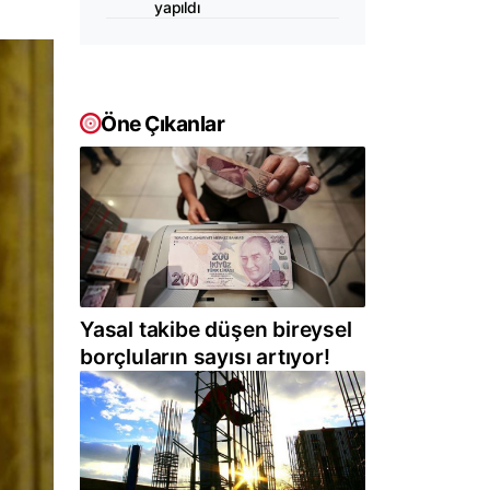
yapıldı
Öne Çıkanlar
Yasal takibe düşen bireysel
borçluların sayısı artıyor!