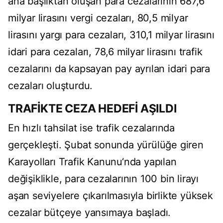
ana başlıktan oluşan para cezalarının 687,6
milyar lirasını vergi cezaları, 80,5 milyar
lirasını yargı para cezaları, 310,1 milyar lirasını
idari para cezaları, 78,6 milyar lirasını trafik
cezalarını da kapsayan pay ayrılan idari para
cezaları oluşturdu.
TRAFİKTE CEZA HEDEFİ AŞILDI
En hızlı tahsilat ise trafik cezalarında
gerçekleşti. Şubat sonunda yürülüğe giren
Karayolları Trafik Kanunu‘nda yapılan
değişiklikle, para cezalarının 100 bin lirayı
aşan seviyelere çıkarılmasıyla birlikte yüksek
cezalar bütçeye yansımaya başladı.