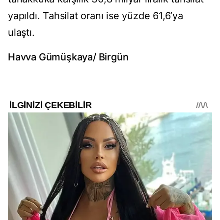
yapıldı. Tahsilat oranı ise yüzde 61,6’ya
ulaştı.
Havva Gümüşkaya/ Birgün