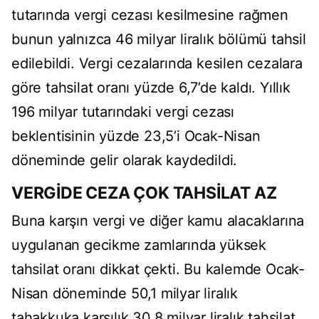
tutarında vergi cezası kesilmesine rağmen
bunun yalnızca 46 milyar liralık bölümü tahsil
edilebildi. Vergi cezalarında kesilen cezalara
göre tahsilat oranı yüzde 6,7’de kaldı. Yıllık
196 milyar tutarındaki vergi cezası
beklentisinin yüzde 23,5’i Ocak-Nisan
döneminde gelir olarak kaydedildi.
VERGİDE CEZA ÇOK TAHSİLAT AZ
Buna karşın vergi ve diğer kamu alacaklarına
uygulanan gecikme zamlarında yüksek
tahsilat oranı dikkat çekti. Bu kalemde Ocak-
Nisan döneminde 50,1 milyar liralık
tahakkuka karşılık 30,8 milyar liralık tahsilat