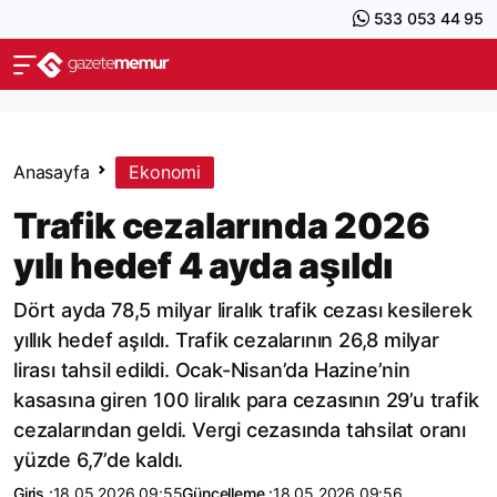
533 053 44 95
Anasayfa
Ekonomi
Trafik cezalarında 2026
yılı hedef 4 ayda aşıldı
Dört ayda 78,5 milyar liralık trafik cezası kesilerek
yıllık hedef aşıldı. Trafik cezalarının 26,8 milyar
lirası tahsil edildi. Ocak-Nisan’da Hazine’nin
kasasına giren 100 liralık para cezasının 29’u trafik
cezalarından geldi. Vergi cezasında tahsilat oranı
yüzde 6,7’de kaldı.
Giriş :
18.05.2026 09:55
Güncelleme :
18.05.2026 09:56