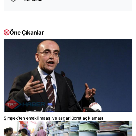
Öne Çıkanlar
Şimşek’ten emekli maaşı ve asgari ücret açıklaması