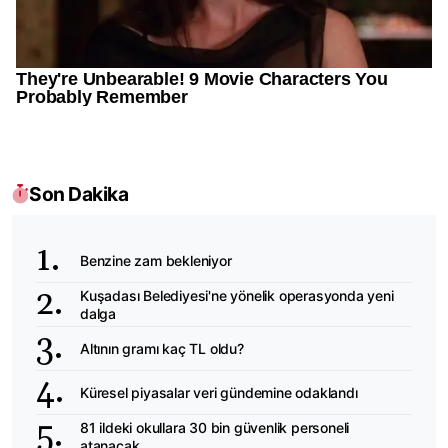
Son Dakika
Benzine zam bekleniyor
Kuşadası Belediyesi'ne yönelik operasyonda yeni
dalga
Altının gramı kaç TL oldu?
Küresel piyasalar veri gündemine odaklandı
81 ildeki okullara 30 bin güvenlik personeli
atanacak