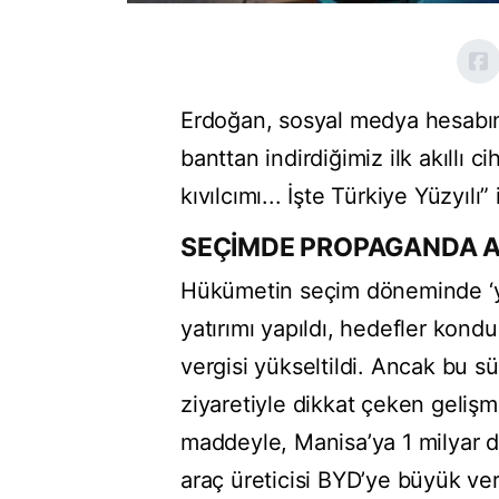
Erdoğan, sosyal medya hesabınd
banttan indirdiğimiz ilk akıllı c
kıvılcımı... İşte Türkiye Yüzyılı”
SEÇİMDE PROPAGANDA A
Hükümetin seçim döneminde ‘yerl
yatırımı yapıldı, hedefler kondu.
vergisi yükseltildi. Ancak bu sü
ziyaretiyle dikkat çeken gelişm
maddeyle, Manisa’ya 1 milyar dol
araç üreticisi BYD’ye büyük ver