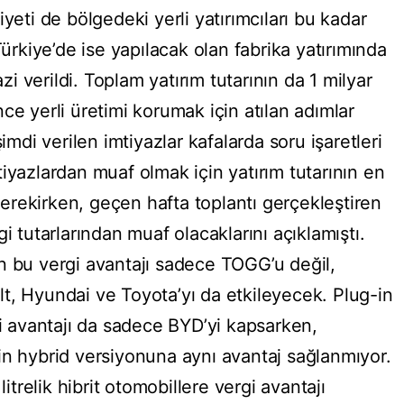
yeti de bölgedeki yerli yatırımcıları bu kadar
Türkiye’de ise yapılacak olan fabrika yatırımında
 verildi. Toplam yatırım tutarının da 1 milyar
ce yerli üretimi korumak için atılan adımlar
imdi verilen imtiyazlar kafalarda soru işaretleri
iyazlardan muaf olmak için yatırım tutarının en
rekirken, geçen hafta toplantı gerçekleştiren
i tutarlarından muaf olacaklarını açıklamıştı.
n bu vergi avantajı sadece TOGG’u değil,
t, Hyundai ve Toyota’yı da etkileyecek. Plug-in
gi avantajı da sadece BYD’yi kapsarken,
in hybrid versiyonuna aynı avantaj sağlanmıyor.
litrelik hibrit otomobillere vergi avantajı