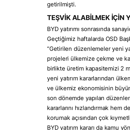
getirilmişti.
TEŞVİK ALABİLMEK İÇİN 
BYD yatırımı sonrasında sanayi
Geçtiğimiz haftalarda OSD Baş
“Getirilen düzenlemeler yeni ya
projeleri ülkemize çekme ve kap
birlikte üretim kapasitemizi 2 
yeni yatırım kararlarından ülke
ve ülkemiz ekonomisinin büyüm
son dönemde yapılan düzenlem
kararlarını hızlandırmak hem de 
korumak açısından çok kıymetl
BYD yatırım kararı da kamu yöne