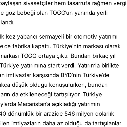
 paylaşan siyasetçiler hem tasarrufa rağmen vergi
de göz bebeği olan TOGG’un yanında yerli
landı.
ilk kez yabancı sermayeli bir otomotiv yatırımı
’de fabrika kapattı. Türkiye’nin markası olarak
i markası TOGG ortaya çıktı. Bundan birkaç yıl
rkiye yatırımına start verdi. Yatırımla birlikte
en imtiyazlar karşısında BYD’nin Türkiye’de
ldukça düşük olduğu konuşulurken, bundan
rın da etkileneceği tartışılıyor. Türkiye
ylarda Macaristan’a açıkladığı yatırımın
40 dönümlük bir arazide 546 milyon dolarlık
ilen imtiyazların daha az olduğu da tartışılanlar