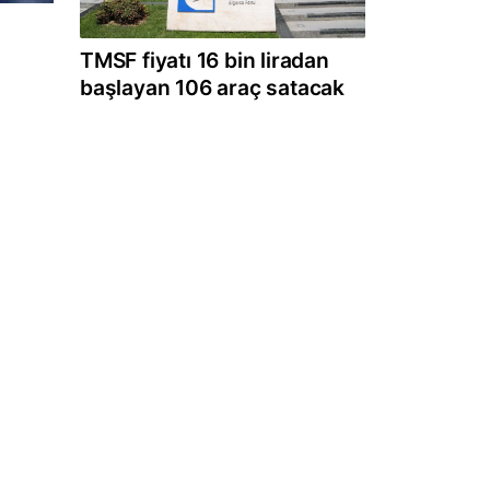
TMSF fiyatı 16 bin liradan
başlayan 106 araç satacak
a