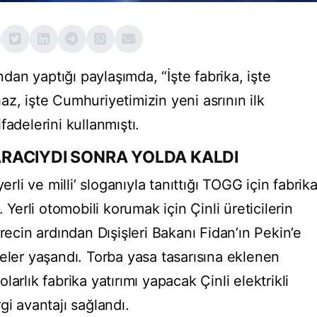
an yaptığı paylaşımda, “İşte fabrika, işte
ihaz, işte Cumhuriyetimizin yeni asrının ilk
 ifadelerini kullanmıştı.
RACIYDI SONRA YOLDA KALDI
i ve milli’ sloganıyla tanıttığı TOGG için fabrik
 Yerli otomobili korumak için Çinli üreticilerin
recin ardından Dışişleri Bakanı Fidan’ın Pekin’e
eler yaşandı. Torba yasa tasarısına eklenen
arlık fabrika yatırımı yapacak Çinli elektrikli
gi avantajı sağlandı.