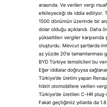
arasında. Ve verilen vergi muafi
etkileyeceği de iddia ediliyor. 
1500 dönümün üzerinde bir arazi
dolar olduğu açıklandı. Daha ön
yükseltilen vergiler karşısında ş
oluşturdu. Mevcut şartlarda imt
az yüzde 20’si tamamlanması ge
BYD Türkiye temsilcileri bu verg
Eğer iddialar doğruysa sağlana
Türkiye’de üretim yapan Renaul
hibrit otomobillere verilen ver
Türkiye’de üretilen C-HR plug-
Fakat geçtiğimiz yıllarda da 1.8 