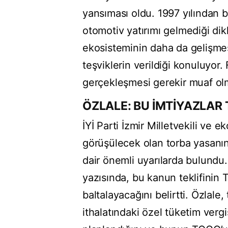
yansıması oldu. 1997 yılından 
otomotiv yatırımı gelmediği dik
ekosisteminin daha da gelişmesi
teşviklerin verildiği konuluyor.
gerçekleşmesi gerekir muaf olm
ÖZLALE: BU İMTİYAZLAR
İYİ Parti İzmir Milletvekili ve
görüşülecek olan torba yasanı
dair önemli uyarılarda bulundu
yazısında, bu kanun teklifinin 
baltalayacağını belirtti. Özlale
ithalatındaki özel tüketim ver