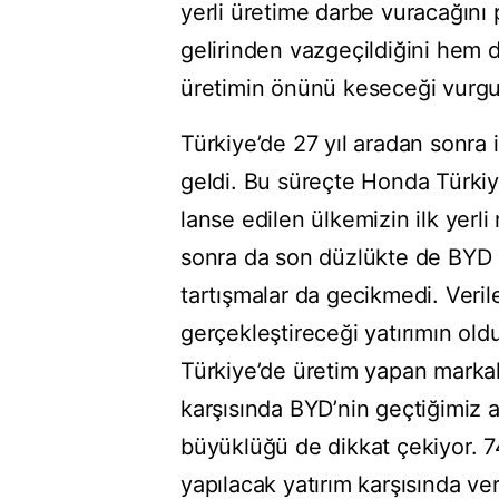
yerli üretime darbe vuracağını
gelirinden vazgeçildiğini hem 
üretimin önünü keseceği vurgu
Türkiye’de 27 yıl aradan sonra 
geldi. Bu süreçte Honda Türkiye
lanse edilen ülkemizin ilk yerl
sonra da son düzlükte de BYD Tü
tartışmalar da gecikmedi. Veril
gerçekleştireceği yatırımın o
Türkiye’de üretim yapan markala
karşısında BYD’nin geçtiğimiz a
büyüklüğü de dikkat çekiyor. 7
yapılacak yatırım karşısında ver