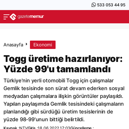
533 053 44 95
Anasayfa
Ekonomi
Togg üretime hazırlanıyor:
Yüzde 99'u tamamlandı
Türkiye'nin yerli otomobili Togg için çalışmalar
Gemlik tesisinde son sürat devam ederken sosyal
medyadan çalışmalara ilişkin görüntüler paylaşıldı.
Yapılan paylaşımda Gemlik tesisindeki çalışmaların
planlandığı gibi sürdüğü üretim tesislerinin de
yüzde 98-99'unun bittiği belirtildi.
Kaynak :
NTV
Giriş :
18.06.2022 17:03
Güncelleme :