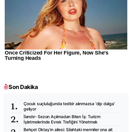
Son Dakika
Çocuk suçluluğunda tedbir alınmazsa 'dip dalga'
geliyor
İlandır- Sezon Açılmadan Biten İş: Turizm
İşletmelerinde Evrak Trafiğini Yönetmek
Behçet Oktay'ın ailesi: Silahtaki mermiler ona ait