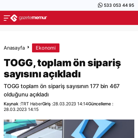
533 053 44 95
Anasayfa
Ekonomi
TOGG, toplam ön sipariş
sayısını açıkladı
TOGG toplam ön sipariş sayısının 177 bin 467
olduğunu açıkladı
Kaynak :
TRT Haber
Giriş :
28.03.2023 14:14
Güncelleme :
28.03.2023 14:15