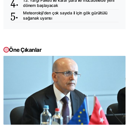
13. Yargı Paketi ile karar para ile mücadelede yeni
dönem başlayacak
Meteoroloji'den çok sayıda il için gök gürültülü
sağanak uyarısı
Öne Çıkanlar