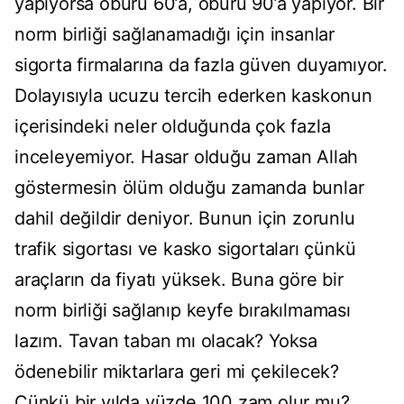
yapıyorsa öbürü 60’a, öbürü 90’a yapıyor. Bir
norm birliği sağlanamadığı için insanlar
sigorta firmalarına da fazla güven duyamıyor.
Dolayısıyla ucuzu tercih ederken kaskonun
içerisindeki neler olduğunda çok fazla
inceleyemiyor. Hasar olduğu zaman Allah
göstermesin ölüm olduğu zamanda bunlar
dahil değildir deniyor. Bunun için zorunlu
trafik sigortası ve kasko sigortaları çünkü
araçların da fiyatı yüksek. Buna göre bir
norm birliği sağlanıp keyfe bırakılmaması
lazım. Tavan taban mı olacak? Yoksa
ödenebilir miktarlara geri mi çekilecek?
Çünkü bir yılda yüzde 100 zam olur mu?