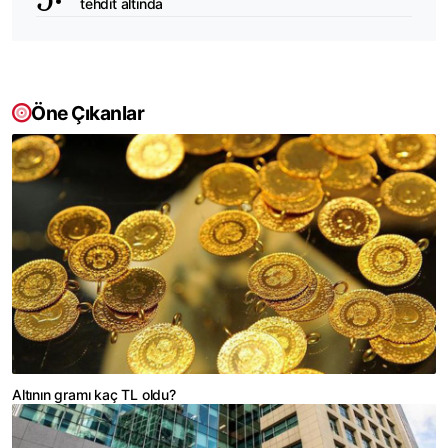
tehdit altında
Öne Çıkanlar
Altının gramı kaç TL oldu?