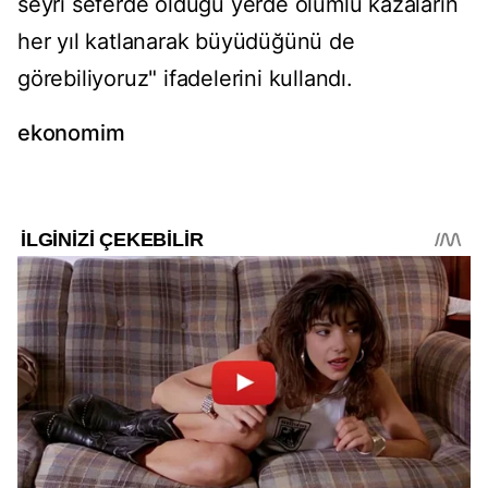
seyri seferde olduğu yerde ölümlü kazaların
her yıl katlanarak büyüdüğünü de
görebiliyoruz" ifadelerini kullandı.
ekonomim