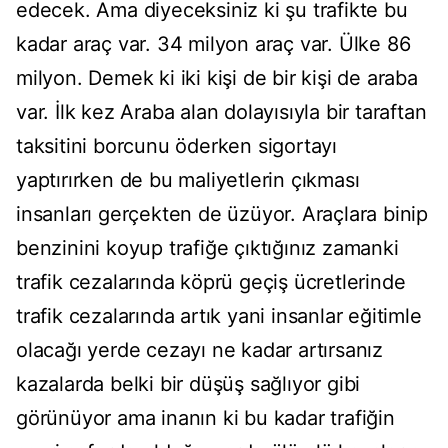
edecek. Ama diyeceksiniz ki şu trafikte bu
kadar araç var. 34 milyon araç var. Ülke 86
milyon. Demek ki iki kişi de bir kişi de araba
var. İlk kez Araba alan dolayısıyla bir taraftan
taksitini borcunu öderken sigortayı
yaptırırken de bu maliyetlerin çıkması
insanları gerçekten de üzüyor. Araçlara binip
benzinini koyup trafiğe çıktığınız zamanki
trafik cezalarında köprü geçiş ücretlerinde
trafik cezalarında artık yani insanlar eğitimle
olacağı yerde cezayı ne kadar artırsanız
kazalarda belki bir düşüş sağlıyor gibi
görünüyor ama inanın ki bu kadar trafiğin