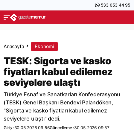
533 053 44 95
Anasayfa
Ekonomi
TESK: Sigorta ve kasko
fiyatları kabul edilemez
seviyelere ulaştı
Türkiye Esnaf ve Sanatkarları Konfederasyonu
(TESK) Genel Başkanı Bendevi Palandöken,
"Sigorta ve kasko fiyatları kabul edilemez
seviyelere ulaştı" dedi.
Giriş :
30.05.2026 09:56
Güncelleme :
30.05.2026 09:57