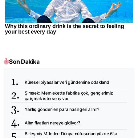
Son Dakika
Küresel piyasalar veri gündemine odaklandı
Şimşek: Memlekette fabrika çok, gençlerimiz
çalışmak isterse iş var
Yanlış gönderilen para nasıl geri alınır?
Altın fiyatları nereye gidiyor?
Birleşmiş Milletler: Dünya nüfusunun yüzde 6’sı