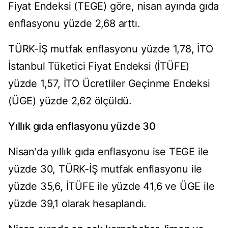
Fiyat Endeksi (TEGE) göre, nisan ayında gıda
enflasyonu yüzde 2,68 arttı.
TÜRK-İŞ mutfak enflasyonu yüzde 1,78, İTO
İstanbul Tüketici Fiyat Endeksi (İTÜFE)
yüzde 1,57, İTO Ücretliler Geçinme Endeksi
(ÜGE) yüzde 2,62 ölçüldü.
Yıllık gıda enflasyonu yüzde 30
Nisan'da yıllık gıda enflasyonu ise TEGE ile
yüzde 30, TÜRK-İŞ mutfak enflasyonu ile
yüzde 35,6, İTÜFE ile yüzde 41,6 ve ÜGE ile
yüzde 39,1 olarak hesaplandı.