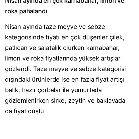
Nisan ayında en çok karnabahar, limon ve
roka pahalandı
Nisan ayında taze meyve ve sebze
kategorisinde fiyatı en çok düşenler çilek,
patlıcan ve salatalık olurken karnabahar,
limon ve roka fiyatlarında yüksek artışlar
gözlendi. Taze meyve ve sebze kategorisi
dışındaki ürünlerde ise en fazla fiyat artışı
balık, hazır çorbalar ile yumurtada
gözlemlenirken sirke, zeytin ve baklavada
da fiyat düştü.