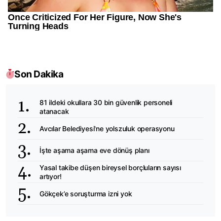
Son Dakika
81 ildeki okullara 30 bin güvenlik personeli
atanacak
Avcılar Belediyesi'ne yolszuluk operasyonu
İşte aşama aşama eve dönüş planı
Yasal takibe düşen bireysel borçluların sayısı
artıyor!
Gökçek’e soruşturma izni yok