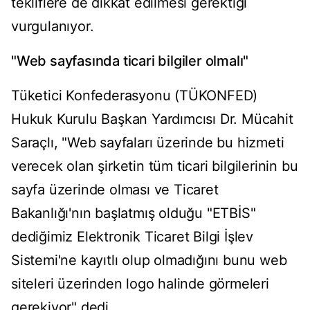
tekliflere de dikkat edilmesi gerektiği
vurgulanıyor.
"Web sayfasında ticari bilgiler olmalı"
Tüketici Konfederasyonu (TÜKONFED)
Hukuk Kurulu Başkan Yardımcısı Dr. Mücahit
Saraçlı, "Web sayfaları üzerinde bu hizmeti
verecek olan şirketin tüm ticari bilgilerinin bu
sayfa üzerinde olması ve Ticaret
Bakanlığı'nın başlatmış olduğu "ETBİS"
dediğimiz Elektronik Ticaret Bilgi İşlev
Sistemi'ne kayıtlı olup olmadığını bunu web
siteleri üzerinden logo halinde görmeleri
gerekiyor" dedi.