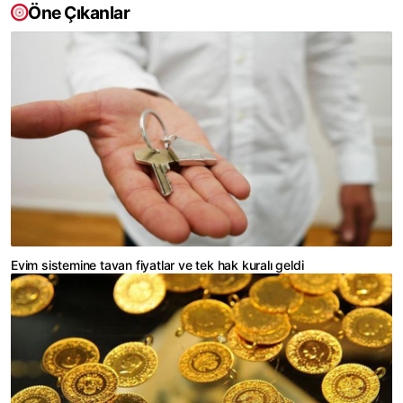
Öne Çıkanlar
Evim sistemine tavan fiyatlar ve tek hak kuralı geldi