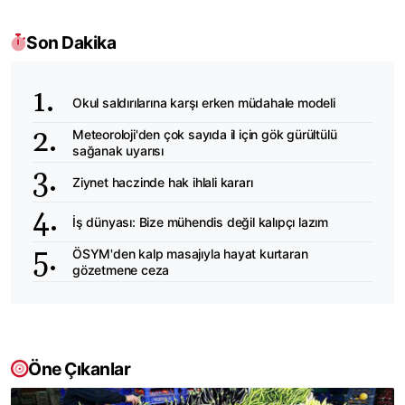
Son Dakika
Okul saldırılarına karşı erken müdahale modeli
Meteoroloji'den çok sayıda il için gök gürültülü
sağanak uyarısı
Ziynet haczinde hak ihlali kararı
İş dünyası: Bize mühendis değil kalıpçı lazım
ÖSYM'den kalp masajıyla hayat kurtaran
gözetmene ceza
Öne Çıkanlar