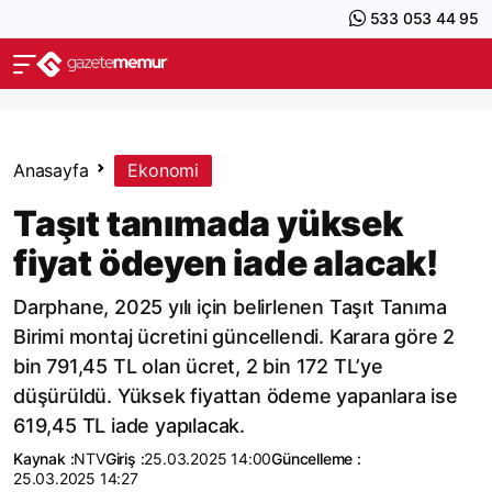
533 053 44 95
Anasayfa
Ekonomi
Taşıt tanımada yüksek
fiyat ödeyen iade alacak!
Darphane, 2025 yılı için belirlenen Taşıt Tanıma
Birimi montaj ücretini güncellendi. Karara göre 2
bin 791,45 TL olan ücret, 2 bin 172 TL’ye
düşürüldü. Yüksek fiyattan ödeme yapanlara ise
619,45 TL iade yapılacak.
Kaynak :
NTV
Giriş :
25.03.2025 14:00
Güncelleme :
25.03.2025 14:27