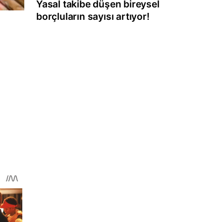
Yasal takibe düşen bireysel
borçluların sayısı artıyor!