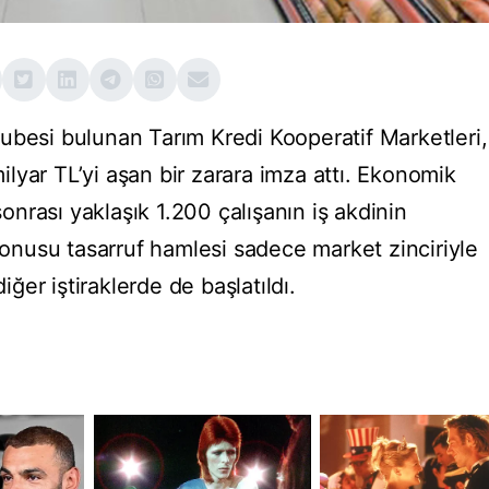
ubesi bulunan Tarım Kredi Kooperatif Marketleri,
 milyar TL’yi aşan bir zarara imza attı. Ekonomik
 sonrası yaklaşık 1.200 çalışanın iş akdinin
 konusu tasarruf hamlesi sadece market zinciriyle
diğer iştiraklerde de başlatıldı.