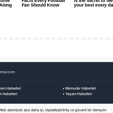
emur.com
em Haberleri
• Memurlar Haberleri
m Haberleri
• Yaşam Haberleri
 Web sitemizde size daha iyi, kişiselleştirilmiş ve güvenli bir deneyim