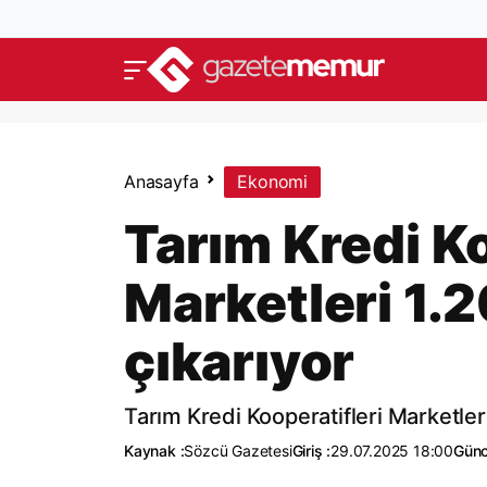
Anasayfa
Ekonomi
Tarım Kredi Ko
Marketleri 1.2
çıkarıyor
Tarım Kredi Kooperatifleri Marketleri,
Kaynak :
Sözcü Gazetesi
Giriş :
29.07.2025 18:00
Günc