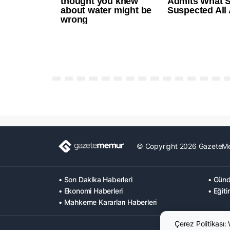
© Copyright 2026 GazeteM
• Son Dakika Haberleri
• Günd
• Ekonomi Haberleri
• Eğiti
• Mahkeme Kararları Haberleri
Çerez Politikası: