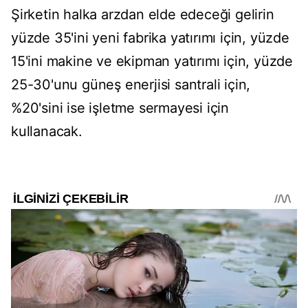
Şirketin halka arzdan elde edeceği gelirin
yüzde 35'ini yeni fabrika yatırımı için, yüzde
15'ini makine ve ekipman yatırımı için, yüzde
25-30'unu güneş enerjisi santrali için,
%20'sini ise işletme sermayesi için
kullanacak.