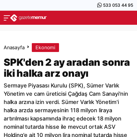
533 053 44 95
Anasayfa
Ekonomi
SPK'den 2 ay aradan sonra
iki halka arz onayı
Sermaye Piyasası Kurulu (SPK), Sümer Varlık
Yönetim ve cam üreticisi Çağdaş Cam Sanayi'nin
halka arzına izin verdi. Sümer Varlık Yönetim'i
halka arzda sermayesinin 118 milyon liraya
artırılması kapsamında ihraç edecek 18 milyon
nominal tutarda hisse ile mevcut ortak ASV
Holding'e ait 10 milyon lira nominal tutarda hisse