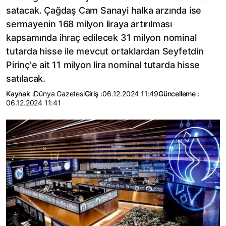
satacak. Çağdaş Cam Sanayi halka arzında ise
sermayenin 168 milyon liraya artırılması
kapsamında ihraç edilecek 31 milyon nominal
tutarda hisse ile mevcut ortaklardan Seyfetdin
Pirinç'e ait 11 milyon lira nominal tutarda hisse
satılacak.
Kaynak :
Dünya Gazetesi
Giriş :
06.12.2024 11:49
Güncelleme :
06.12.2024 11:41