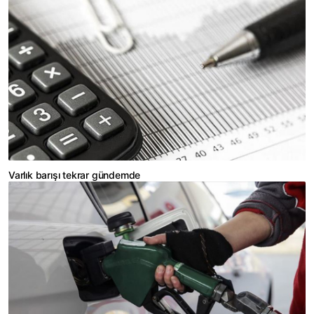
Varlık barışı tekrar gündemde