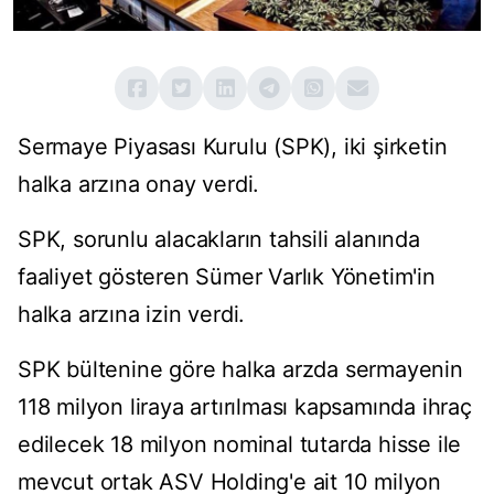
Sermaye Piyasası Kurulu (SPK), iki şirketin
halka arzına onay verdi.
SPK, sorunlu alacakların tahsili alanında
faaliyet gösteren Sümer Varlık Yönetim'in
halka arzına izin verdi.
SPK bültenine göre halka arzda sermayenin
118 milyon liraya artırılması kapsamında ihraç
edilecek 18 milyon nominal tutarda hisse ile
mevcut ortak ASV Holding'e ait 10 milyon