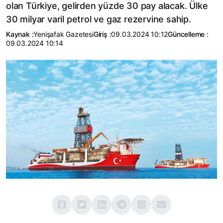
olan Türkiye, gelirden yüzde 30 pay alacak. Ülke
30 milyar varil petrol ve gaz rezervine sahip.
Kaynak :
Yenişafak Gazetesi
Giriş :
09.03.2024 10:12
Güncelleme :
09.03.2024 10:14