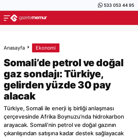
533 053 44 95
Anasayfa
Ekonomi
Somali’de petrol ve doğal
gaz sondajı: Türkiye,
gelirden yüzde 30 pay
alacak
Türkiye, Somali ile enerji iş birliği anlaşması
çerçevesinde Afrika Boynuzu’nda hidrokarbon
arayacak. Somali’nin petrol ve doğal gazının
çıkarılışından satışına kadar destek sağlayacak