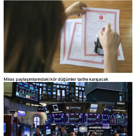
Miras paylaşımlarındaki kör düğümler tarihe karışacak