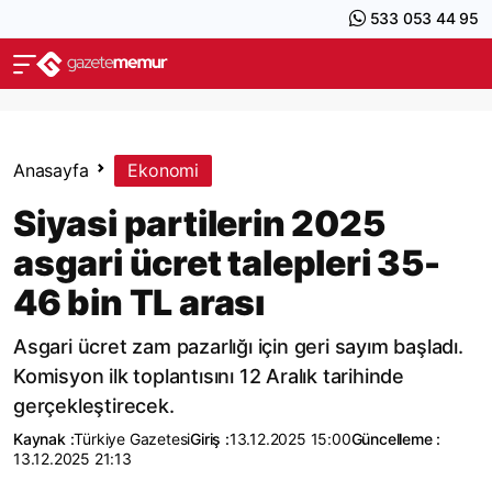
533 053 44 95
Anasayfa
Ekonomi
Siyasi partilerin 2025
asgari ücret talepleri 35-
46 bin TL arası
Asgari ücret zam pazarlığı için geri sayım başladı.
Komisyon ilk toplantısını 12 Aralık tarihinde
gerçekleştirecek.
Kaynak :
Türkiye Gazetesi
Giriş :
13.12.2025 15:00
Güncelleme :
13.12.2025 21:13