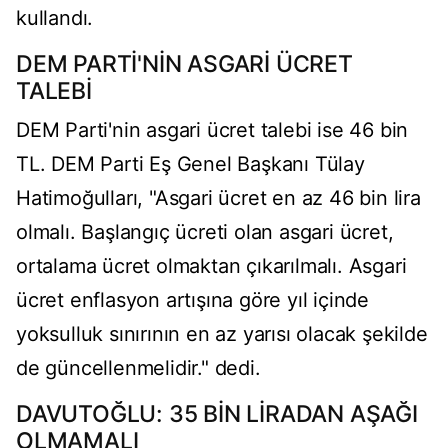
kullandı.
DEM PARTİ'NİN ASGARİ ÜCRET
TALEBİ
DEM Parti'nin asgari ücret talebi ise 46 bin
TL. DEM Parti Eş Genel Başkanı Tülay
Hatimoğulları, "Asgari ücret en az 46 bin lira
olmalı. Başlangıç ücreti olan asgari ücret,
ortalama ücret olmaktan çıkarılmalı. Asgari
ücret enflasyon artışına göre yıl içinde
yoksulluk sınırının en az yarısı olacak şekilde
de güncellenmelidir." dedi.
DAVUTOĞLU: 35 BİN LİRADAN AŞAĞI
OLMAMALI