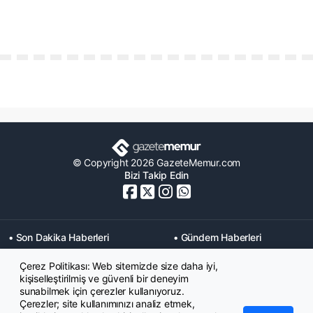
© Copyright 2026 GazeteMemur.com
Bizi Takip Edin
• Son Dakika Haberleri
• Gündem Haberleri
• Memurlar Haberleri
• KPSS Haberleri
Çerez Politikası: Web sitemizde size daha iyi,
• Ekonomi Haberleri
• Eğitim Haberleri
kişiselleştirilmiş ve güvenli bir deneyim
• Yaşam Haberleri
• Maaş Verileri Haberleri
sunabilmek için çerezler kullanıyoruz.
• Mahkeme Kararları
Çerezler; site kullanımınızı analiz etmek,
Haberleri