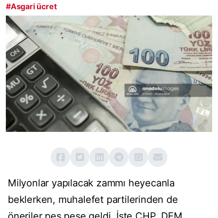
#Asgari ücret
Milyonlar yapılacak zammı heyecanla
beklerken, muhalefet partilerinden de
öneriler peş peşe geldi. İşte CHP, DEM,