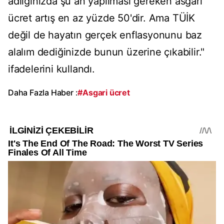
adlığınızda şu an yapılması gereken asgari
ücret artış en az yüzde 50'dir. Ama TÜİK
değil de hayatın gerçek enflasyonunu baz
alalım dediğinizde bunun üzerine çıkabilir."
ifadelerini kullandı.
Daha Fazla Haber :
#Asgari ücret