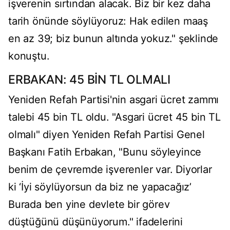
işverenin sırtından alacak. Biz bir kez daha
tarih önünde söylüyoruz: Hak edilen maaş
en az 39; biz bunun altında yokuz." şeklinde
konuştu.
ERBAKAN: 45 BİN TL OLMALI
Yeniden Refah Partisi'nin asgari ücret zammı
talebi 45 bin TL oldu. "Asgari ücret 45 bin TL
olmalı" diyen Yeniden Refah Partisi Genel
Başkanı Fatih Erbakan, "Bunu söyleyince
benim de çevremde işverenler var. Diyorlar
ki ‘İyi söylüyorsun da biz ne yapacağız’
Burada ben yine devlete bir görev
düştüğünü düşünüyorum." ifadelerini