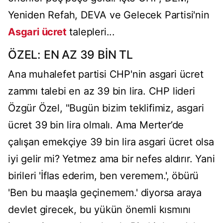
Yeniden Refah, DEVA ve Gelecek Partisi'nin
Asgari ücret
talepleri...
ÖZEL: EN AZ 39 BİN TL
Ana muhalefet partisi CHP'nin asgari ücret
zammı talebi en az 39 bin lira. CHP lideri
Özgür Özel, "Bugün bizim teklifimiz, asgari
ücret 39 bin lira olmalı. Ama Merter’de
çalışan emekçiye 39 bin lira asgari ücret olsa
iyi gelir mi? Yetmez ama bir nefes aldırır. Yani
birileri 'İflas ederim, ben veremem.', öbürü
'Ben bu maaşla geçinemem.' diyorsa araya
devlet girecek, bu yükün önemli kısmını