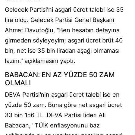
Gelecek Partisi'ni asgari ücret talebi ise 35
lira oldu. Gelecek Partisi Genel Başkanı
Ahmet Davutoğlu, "Ben hesabın detayına
girmeden söyleyeyim; asgari ücret brüt 40
bin, net ise 35 bin liradan aşağı olmaması
lazım." açıklamasını yaptı.
BABACAN: EN AZ YÜZDE 50 ZAM
OLMALI
DEVA Partisi'nin asgari ücret talebi ise en
yüzde 50 zam. Buna göre net asgari ücret
33 bin 156 TL. DEVA Partisi lideri Ali
Babacan, "TÜİK enflasyonunu baz