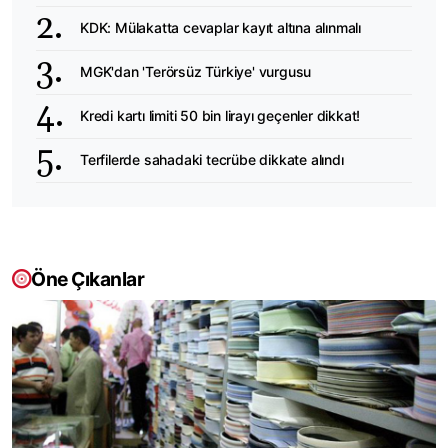
KDK: Mülakatta cevaplar kayıt altına alınmalı
MGK'dan 'Terörsüz Türkiye' vurgusu
Kredi kartı limiti 50 bin lirayı geçenler dikkat!
Terfilerde sahadaki tecrübe dikkate alındı
Öne Çıkanlar