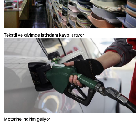
Tekstil ve giyimde istihdam kaybı artıyor
Motorine indirim geliyor