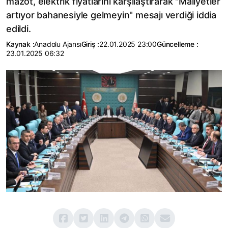
mazot, elektrik fiyatlarını karşılaştırarak "Maliyetler
artıyor bahanesiyle gelmeyin" mesajı verdiği iddia
edildi.
Kaynak :
Anadolu Ajansı
Giriş :
22.01.2025 23:00
Güncelleme :
23.01.2025 06:32