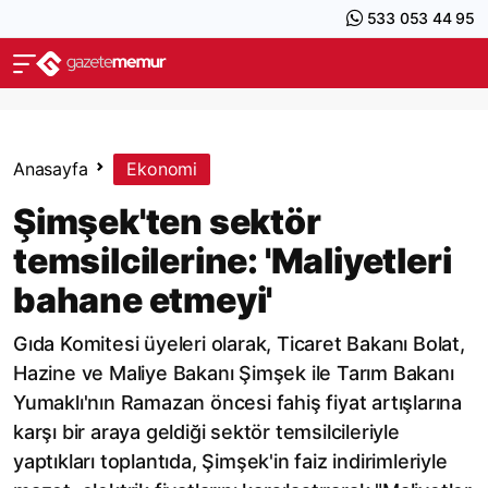
533 053 44 95
Anasayfa
Ekonomi
Şimşek'ten sektör
temsilcilerine: 'Maliyetleri
bahane etmeyi'
Gıda Komitesi üyeleri olarak, Ticaret Bakanı Bolat,
Hazine ve Maliye Bakanı Şimşek ile Tarım Bakanı
Yumaklı'nın Ramazan öncesi fahiş fiyat artışlarına
karşı bir araya geldiği sektör temsilcileriyle
yaptıkları toplantıda, Şimşek'in faiz indirimleriyle