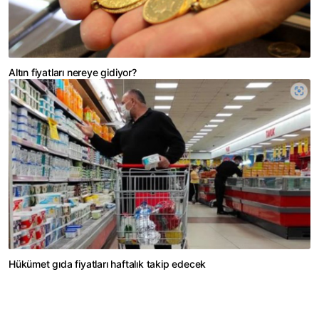
Altın fiyatları nereye gidiyor?
Hükümet gıda fiyatları haftalık takip edecek