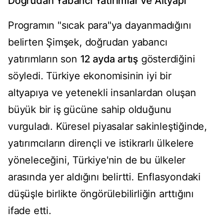
Doğrudan Yabancı Yatırımlar ve Altyapı
Programın "sıcak para"ya dayanmadığını
belirten Şimşek, doğrudan yabancı
yatırımların son
12 ayda artış
gösterdiğini
söyledi. Türkiye ekonomisinin iyi bir
altyapıya ve yetenekli insanlardan oluşan
büyük bir iş gücüne sahip olduğunu
vurguladı. Küresel piyasalar sakinleştiğinde,
yatırımcıların dirençli ve istikrarlı ülkelere
yöneleceğini, Türkiye'nin de bu ülkeler
arasında yer aldığını belirtti. Enflasyondaki
düşüşle birlikte öngörülebilirliğin arttığını
ifade etti.