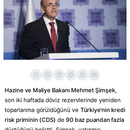
Hazine ve Maliye Bakanı Mehmet Şimşek
,
son iki haftada döviz rezervlerinde yeniden
toparlanma görüldüğünü ve
Türkiye'nin kredi
risk priminin (CDS)
de
90 baz puandan fazla
düştüğünü belirtti. Şimşek, yatırımcı