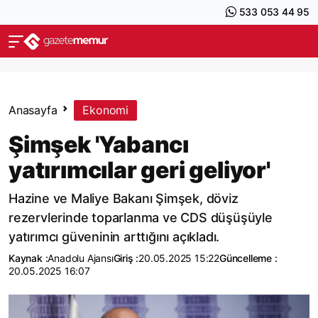
533 053 44 95
Anasayfa
Ekonomi
Şimşek 'Yabancı
yatırımcılar geri geliyor'
Hazine ve Maliye Bakanı Şimşek, döviz
rezervlerinde toparlanma ve CDS düşüşüyle
yatırımcı güveninin arttığını açıkladı.
Kaynak :
Anadolu Ajansı
Giriş :
20.05.2025 15:22
Güncelleme :
20.05.2025 16:07