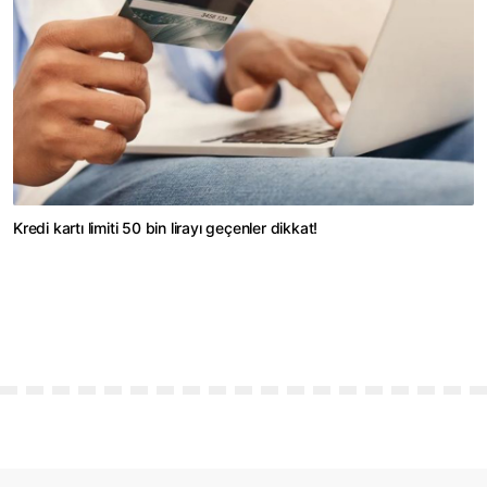
Kredi kartı limiti 50 bin lirayı geçenler dikkat!