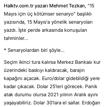
Halktv.com.tr yazarı Mehmet Tezkan,
"15
Mayıs için üç kötümser senaryo" başlıklı
yazısında, 15 Mayıs'a yönelik senaryoları
yazdı. İşte perde arkasında konuşulan
tahminler...
* Senaryolardan biri şöyle…
Seçim ikinci tura kalırsa Merkez Bankası kur
üzerindeki baskıyı kaldıracak, barajın
kapağını açacak. Euro/dolar gidebildiği yere
kadar çıkacak. Dolar 25’leri görecek. Panik
atak durumu olursa 2021 yılının Aralık ayını
yaşayabiliriz. Dolar 30’lara el sallar. Erdoğan