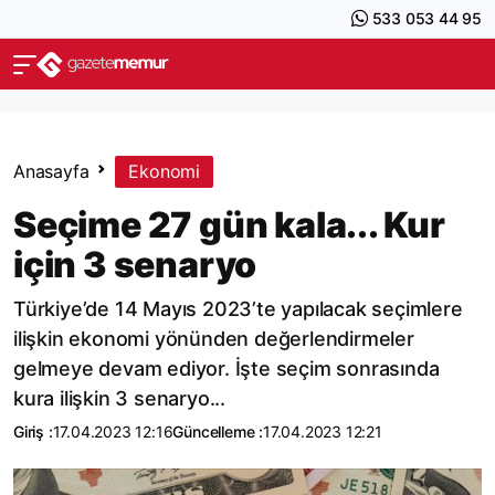
533 053 44 95
Anasayfa
Ekonomi
Seçime 27 gün kala... Kur
için 3 senaryo
Türkiye’de 14 Mayıs 2023’te yapılacak seçimlere
ilişkin ekonomi yönünden değerlendirmeler
gelmeye devam ediyor. İşte seçim sonrasında
kura ilişkin 3 senaryo...
Giriş :
17.04.2023 12:16
Güncelleme :
17.04.2023 12:21