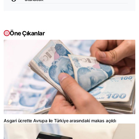
Öne Çıkanlar
Asgari ücrette Avrupa ile Türkiye arasındaki makas açıldı