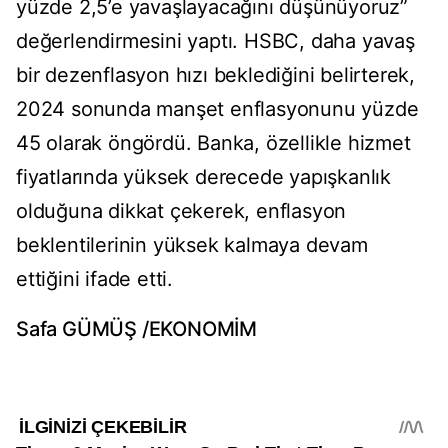
yüzde 2,5’e yavaşlayacağını düşünüyoruz”
değerlendirmesini yaptı. HSBC, daha yavaş
bir dezenflasyon hızı beklediğini belirterek,
2024 sonunda manşet enflasyonunu yüzde
45 olarak öngördü. Banka, özellikle hizmet
fiyatlarında yüksek derecede yapışkanlık
olduğuna dikkat çekerek, enflasyon
beklentilerinin yüksek kalmaya devam
ettiğini ifade etti.
Safa GÜMÜŞ /EKONOMİM