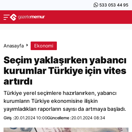
533 053 44 95
Anasayfa
Ekonomi
Seçim yaklaşırken yabancı
kurumlar Türkiye için vites
artırdı
Türkiye yerel seçimlere hazırlanırken, yabancı
kurumların Türkiye ekonomisine ilişkin
yayımladıkları raporların sayısı da artmaya başladı.
Giriş :
20.01.2024 10:00
Güncelleme :
20.01.2024 08:34