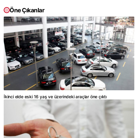
Öne Çıkanlar
İkinci elde eski 16 yaş ve üzerindeki araçlar öne çıktı