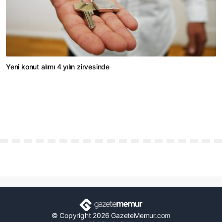
Yeni konut alımı 4 yılın zirvesinde
© Copyright 2026 GazeteMemur.com