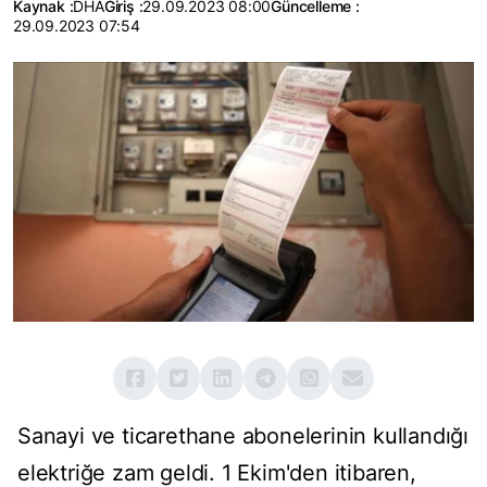
Kaynak :
DHA
Giriş :
29.09.2023 08:00
Güncelleme :
29.09.2023 07:54
Sanayi ve ticarethane abonelerinin kullandığı
elektriğe zam geldi. 1 Ekim'den itibaren,