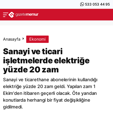
533 053 44 95
Anasayfa
Ekonomi
Sanayi ve ticari
işletmelerde elektriğe
yüzde 20 zam
Sanayi ve ticarethane abonelerinin kullandığı
elektriğe yüzde 20 zam geldi. Yapılan zam 1
Ekim'den itibaren geçerli olacak. Öte yandan
konutlarda herhangi bir fiyat değişikliğine
gidilmedi.