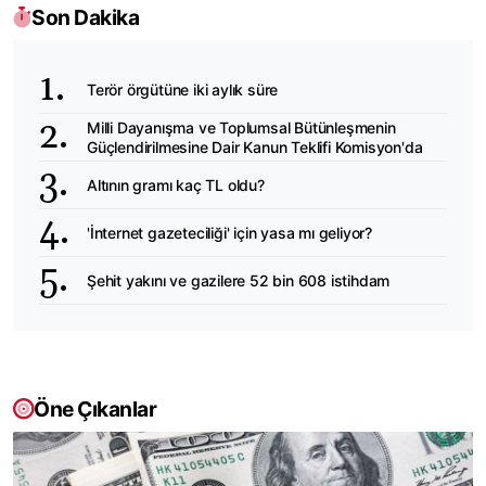
Son Dakika
Terör örgütüne iki aylık süre
Milli Dayanışma ve Toplumsal Bütünleşmenin
Güçlendirilmesine Dair Kanun Teklifi Komisyon'da
Altının gramı kaç TL oldu?
'İnternet gazeteciliği' için yasa mı geliyor?
Şehit yakını ve gazilere 52 bin 608 istihdam
Öne Çıkanlar