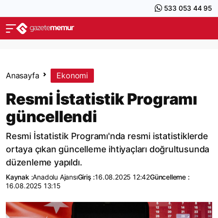
533 053 44 95
Anasayfa
Ekonomi
Resmi İstatistik Programı
güncellendi
Resmi İstatistik Programı'nda resmi istatistiklerde
ortaya çıkan güncelleme ihtiyaçları doğrultusunda
düzenleme yapıldı.
Kaynak :
Anadolu Ajansı
Giriş :
16.08.2025 12:42
Güncelleme :
16.08.2025 13:15