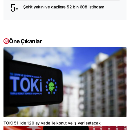
Şehit yakını ve gazilere 52 bin 608 istihdam
Öne Çıkanlar
TOKİ 51 ilde 120 ay vade ile konut ve iş yeri satacak