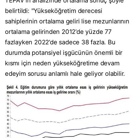
TEPAV'ın analizinde ortalama sonuç şöyle
belirtildi: "Yükseköğretim derecesi
sahiplerinin ortalama geliri lise mezunlarının
ortalama gelirinden 2012’de yüzde 77
fazlayken 2022’de sadece 38 fazla. Bu
durumda potansiyel işgücünün önemli bir
kısmı için neden yükseköğretime devam
edeyim sorusu anlamlı hale geliyor olabilir.