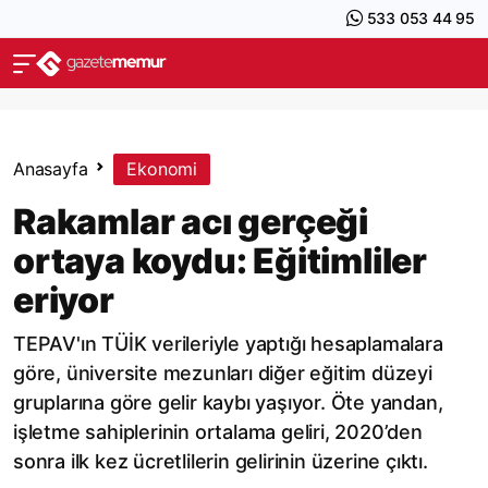
533 053 44 95
Anasayfa
Ekonomi
Rakamlar acı gerçeği
ortaya koydu: Eğitimliler
eriyor
TEPAV'ın TÜİK verileriyle yaptığı hesaplamalara
göre, üniversite mezunları diğer eğitim düzeyi
gruplarına göre gelir kaybı yaşıyor. Öte yandan,
işletme sahiplerinin ortalama geliri, 2020’den
sonra ilk kez ücretlilerin gelirinin üzerine çıktı.