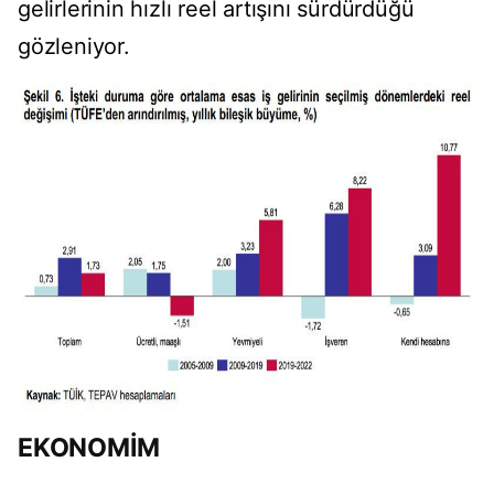
gelirlerinin hızlı reel artışını sürdürdüğü
gözleniyor.
EKONOMİM