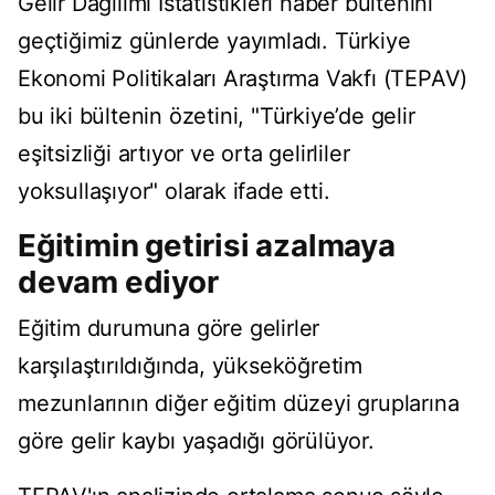
Gelir Dağılımı İstatistikleri haber bültenini
geçtiğimiz günlerde yayımladı. Türkiye
Ekonomi Politikaları Araştırma Vakfı (TEPAV)
bu iki bültenin özetini, "Türkiye’de gelir
eşitsizliği artıyor ve orta gelirliler
yoksullaşıyor" olarak ifade etti.
Eğitimin getirisi azalmaya
devam ediyor
Eğitim durumuna göre gelirler
karşılaştırıldığında, yükseköğretim
mezunlarının diğer eğitim düzeyi gruplarına
göre gelir kaybı yaşadığı görülüyor.