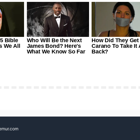
emur.com