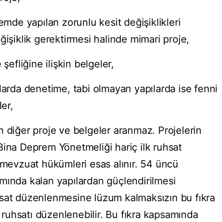
emde yapılan zorunlu kesit değişiklikleri
ğişiklik gerektirmesi halinde mimari proje,
şefliğine ilişkin belgeler,
larda denetime, tabi olmayan yapılarda ise fenni
ler,
n diğer proje ve belgeler aranmaz. Projelerin
Bina Deprem Yönetmeliği hariç ilk ruhsat
r mevzuat hükümleri esas alınır. 54 üncü
mında kalan yapılardan güçlendirilmesi
hsat düzenlenmesine lüzum kalmaksızın bu fıkra
uhsatı düzenlenebilir. Bu fıkra kapsamında