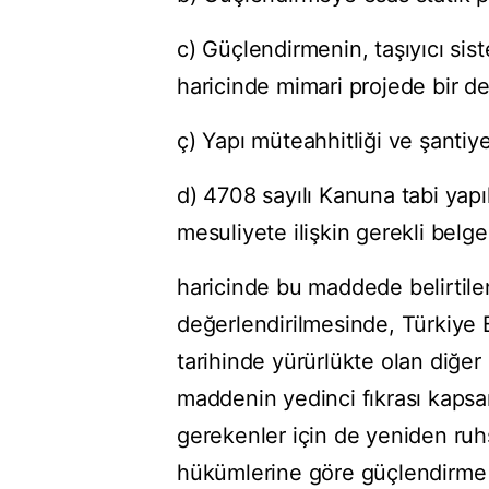
c) Güçlendirmenin, taşıyıcı sist
haricinde mimari projede bir de
ç) Yapı müteahhitliği ve şantiye 
d) 4708 sayılı Kanuna tabi yapı
mesuliyete ilişkin gerekli belge
haricinde bu maddede belirtile
değerlendirilmesinde, Türkiye 
tarihinde yürürlükte olan diğe
maddenin yedinci fıkrası kapsa
gerekenler için de yeniden ru
hükümlerine göre güçlendirme r