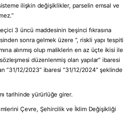
isteme ilişkin değişiklikler, parselin emsal ve
mez.”
çici 3 üncü maddesinin beşinci fıkrasına
sinden sonra gelmek üzere “, riskli yapı tespiti
mına alınmış olup maliklerin en az üçte ikisi ile
t sözleşmesi düzenlenmiş olan yapılar” ibaresi
lan “31/12/2023” ibaresi “31/12/2024” şeklinde
 tarihinde yürürlüğe girer.
rini Çevre, Şehircilik ve İklim Değişikliği