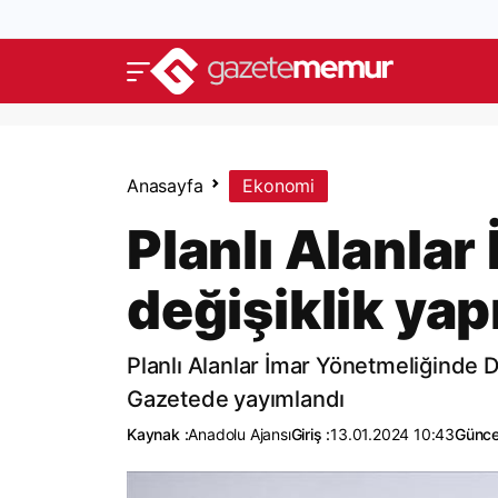
Anasayfa
Ekonomi
Planlı Alanla
değişiklik yapı
Planlı Alanlar İmar Yönetmeliğinde 
Gazetede yayımlandı
Kaynak :
Anadolu Ajansı
Giriş :
13.01.2024 10:43
Günce