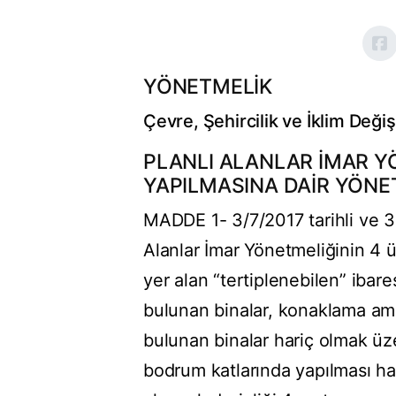
YÖNETMELİK
Çevre, Şehircilik ve İklim Değiş
PLANLI ALANLAR İMAR Y
YAPILMASINA DAİR YÖNE
MADDE 1- 3/7/2017 tarihli ve 3
Alanlar İmar Yönetmeliğinin 4 
yer alan “tertiplenebilen” ibar
bulunan binalar, konaklama amaç
bulunan binalar hariç olmak üz
bodrum katlarında yapılması hali