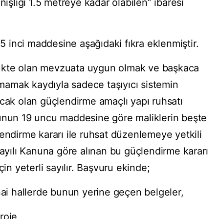
nişliği 1.5 metreye kadar olabilen” ibaresi
inci maddesine aşağıdaki fıkra eklenmiştir.
ürlükte olan mevzuata uygun olmak ve başkaca
ılmamak kaydıyla sadece taşıyıcı sistemin
acak olan güçlendirme amaçlı yapı ruhsatı
nunun 19 uncu maddesine göre maliklerin beşte
endirme kararı ile ruhsat düzenlemeye yetkili
sayılı Kanuna göre alınan bu güçlendirme kararı
çin yeterli sayılır. Başvuru ekinde;
nai hallerde bunun yerine geçen belgeler,
roje,