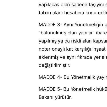
yapılacak olan sadece taşıyıcı s
taban alanı hesabına konu edil
MADDE 3- Aynı Yönetmeliğin ge
“bulunulmuş olan yapılar” ibare
yapılmış ya da riskli alan kapsa
noter onaylı kat karşılığı inşaa
eklenmiş ve aynı fıkrada yer a
değiştirilmiştir.
MADDE 4- Bu Yönetmelik yayımı
MADDE 5- Bu Yönetmelik hükümle
Bakanı yürütür.