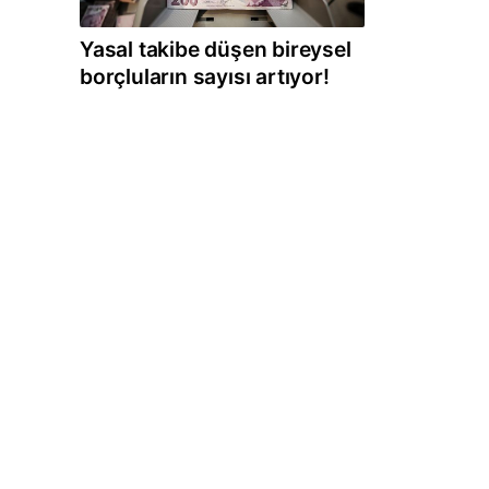
Yasal takibe düşen bireysel
borçluların sayısı artıyor!