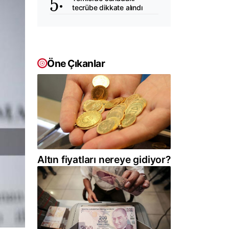
tecrübe dikkate alındı
Öne Çıkanlar
Altın fiyatları nereye gidiyor?