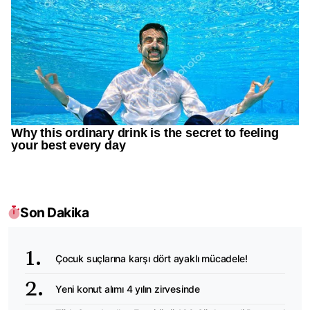
Son Dakika
Çocuk suçlarına karşı dört ayaklı mücadele!
Yeni konut alımı 4 yılın zirvesinde