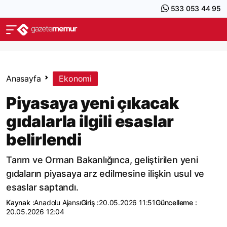
533 053 44 95
Anasayfa
Ekonomi
Piyasaya yeni çıkacak
gıdalarla ilgili esaslar
belirlendi
Tarım ve Orman Bakanlığınca, geliştirilen yeni
gıdaların piyasaya arz edilmesine ilişkin usul ve
esaslar saptandı.
Kaynak :
Anadolu Ajansı
Giriş :
20.05.2026 11:51
Güncelleme :
20.05.2026 12:04