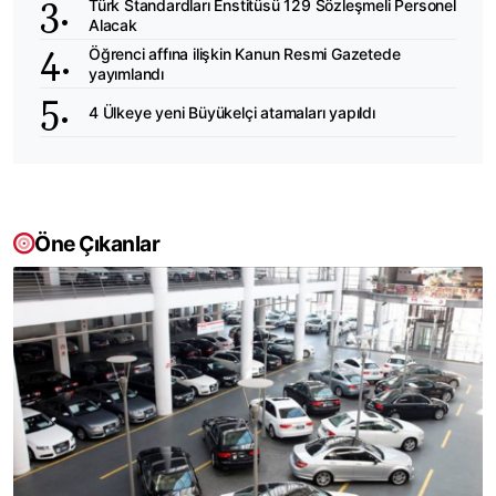
Türk Standardları Enstitüsü 129 Sözleşmeli Personel
Alacak
Öğrenci affına ilişkin Kanun Resmi Gazetede
yayımlandı
4 Ülkeye yeni Büyükelçi atamaları yapıldı
Öne Çıkanlar