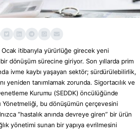
 1 Ocak itibarıyla yürürlüğe girecek yeni
 bir dönüşüm sürecine giriyor. Son yıllarda prim
ında ivme kaybı yaşayan sektör; sürdürülebilirlik,
arını yeniden tanımlamak zorunda. Sigortacılık ve
 Denetleme Kurumu (SEDDK) öncülüğünde
sı Yönetmeliği, bu dönüşümün çerçevesini
alnızca “hastalık anında devreye giren” bir ürün
lık yönetimi sunan bir yapıya evrilmesini