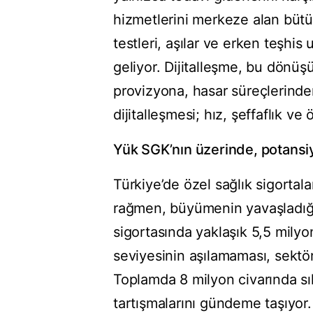
hizmetlerini merkeze alan bütün
testleri, aşılar ve erken teşhis
geliyor. Dijitalleşme, bu dönü
provizyona, hasar süreçlerind
dijitalleşmesi; hız, şeffaflık ve 
Yük SGK’nın üzerinde, potansi
Türkiye’de özel sağlık sigortal
rağmen, büyümenin yavaşladığı
sigortasında yaklaşık 5,5 milyon
seviyesinin aşılamaması, sektörd
Toplamda 8 milyon civarında sıkı
tartışmalarını gündeme taşıyor.