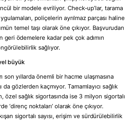
cül bir modele evriliyor. Check-up’lar, tarama
 uygulamaları, poliçelerin ayrılmaz parçası haline
şümün temel taşı olarak öne çıkıyor. Başvurudan
en geri ödemelere kadar pek çok adımın
öngörülebilirlik sağlıyor.
yel büyük
arı son yıllarda önemli bir hacme ulaşmasına
 da gözlerden kaçmıyor. Tamamlayıcı sağlık
, özel sağlık sigortasında ise 3 milyon sigortalı
e ‘direnç noktaları’ olarak öne çıkıyor.
şan sigortalı sayısı, erişim ve sürdürülebilirlik