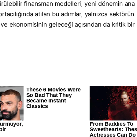
dürülebilir finansman modelleri, yeni dönemin ana
gortacılığında atılan bu adımlar, yalnızca sektörün
n ve ekonomisinin geleceği açısından da kritik bir