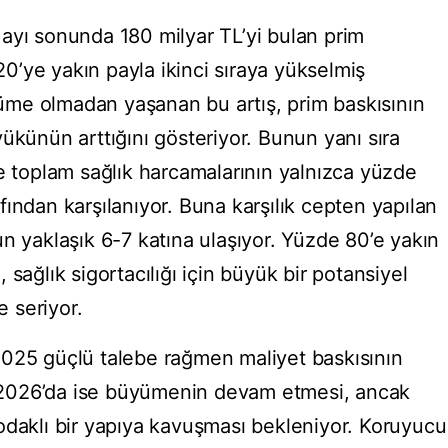
11 ayı sonunda 180 milyar TL’yi bulan prim
’ye yakın payla ikinci sıraya yükselmiş
me olmadan yaşanan bu artış, prim baskısının
ükünün arttığını gösteriyor. Bunun yanı sıra
de toplam sağlık harcamalarının yalnızca yüzde
rafından karşılanıyor. Buna karşılık cepten yapılan
n yaklaşık 6-7 katına ulaşıyor. Yüzde 80’e yakın
sağlık sigortacılığı için büyük bir potansiyel
 seriyor.
2025 güçlü talebe rağmen maliyet baskısının
u. 2026’da ise büyümenin devam etmesi, ancak
odaklı bir yapıya kavuşması bekleniyor. Koruyucu