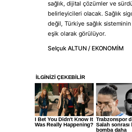
sağlık, dijital çözümler ve sür
belirleyicileri olacak. Sağlık si
değil, Türkiye sağlık sistemini
eşik olarak görülüyor.
Selçuk ALTUN / EKONOMİM