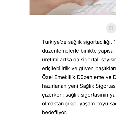
Türkiye’de sağlık sigortacılığı,
düzenlemelerle birlikte yapısal
üretimi artsa da sigortalı sayıs
erişilebilirlik ve güven başlıkl
Özel Emeklilik Düzenleme ve
hazırlanan yeni Sağlık Sigorta
çizerken; sağlık sigortasının y
olmaktan çıkıp, yaşam boyu sağ
hedefliyor.