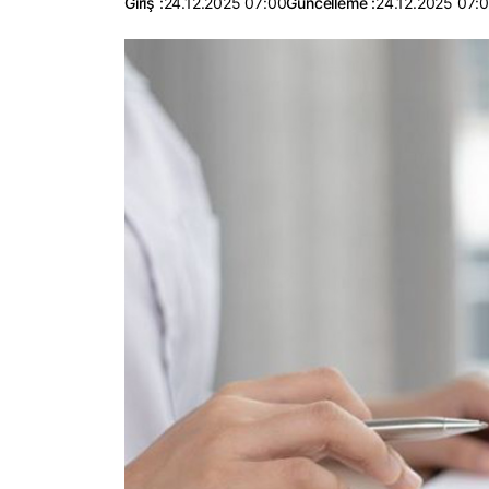
Giriş :
24.12.2025 07:00
Güncelleme :
24.12.2025 07: