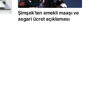
Şimşek’ten emekli maaşı ve
asgari ücret açıklaması