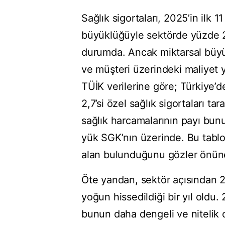
Sağlık sigortaları, 2025’in ilk 
büyüklüğüyle sektörde yüzde 20
durumda. Ancak miktarsal büyü
ve müşteri üzerindeki maliyet y
TÜİK verilerine göre; Türkiye’
2,7’si özel sağlık sigortaları ta
sağlık harcamalarının payı bunu
yük SGK’nın üzerinde. Bu tablo, 
alan bulunduğunu gözler önüne
Öte yandan, sektör açısından 
yoğun hissedildiği bir yıl old
bunun daha dengeli ve nitelik 