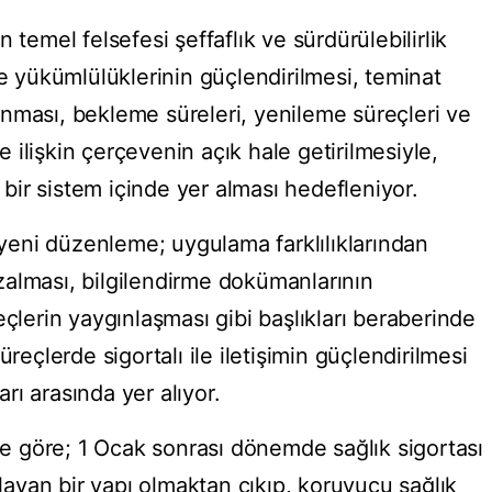
 temel felsefesi şeffaflık ve sürdürülebilirlik
me yükümlülüklerinin güçlendirilmesi, teminat
nması, bekleme süreleri, yenileme süreçleri ve
ilişkin çerçevenin açık hale getirilmesiyle,
r bir sistem içinde yer alması hedefleniyor.
e yeni düzenleme; uygulama farklılıklarından
alması, bilgilendirme dokümanlarının
eçlerin yaygınlaşması gibi başlıkları beraberinde
üreçlerde sigortalı ile iletişimin güçlendirilmesi
ı arasında yer alıyor.
ine göre; 1 Ocak sonrası dönemde sağlık sigortası
ılayan bir yapı olmaktan çıkıp, koruyucu sağlık