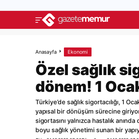
Anasayfa
Ekonomi
Özel sağlık si
dönem! 1 Ocak
Türkiye’de sağlık sigortacılığı, 1 Oc
yapısal bir dönüşüm sürecine giriy
sigortasını yalnızca hastalık anında
boyu sağlık yönetimi sunan bir yapı