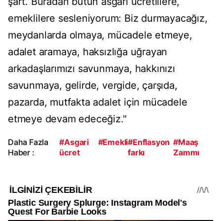
şart. Buradan bütün asgari ücretlilere,
emeklilere sesleniyorum: Biz durmayacağız,
meydanlarda olmaya, mücadele etmeye,
adalet aramaya, haksızlığa uğrayan
arkadaşlarımızı savunmaya, hakkınızı
savunmaya, gelirde, vergide, çarşıda,
pazarda, mutfakta adalet için mücadele
etmeye devam edeceğiz."
Daha Fazla
#Asgari
#Emekli
#Enflasyon
#Maaş
Haber :
ücret
farkı
Zammı