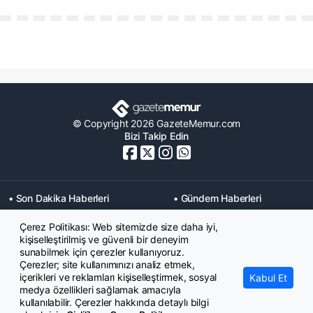
© Copyright 2026 GazeteMemur.com
Bizi Takip Edin
• Son Dakika Haberleri
• Gündem Haberleri
• Memurlar Haberleri
• KPSS Haberleri
Çerez Politikası: Web sitemizde size daha iyi,
• Ekonomi Haberleri
• Eğitim Haberleri
kişiselleştirilmiş ve güvenli bir deneyim
• Yaşam Haberleri
• Maaş Verileri Haberleri
sunabilmek için çerezler kullanıyoruz.
• Mahkeme Kararları
Çerezler; site kullanımınızı analiz etmek,
Haberleri
içerikleri ve reklamları kişiselleştirmek, sosyal
Kabul Et
medya özellikleri sağlamak amacıyla
kullanılabilir. Çerezler hakkında detaylı bilgi