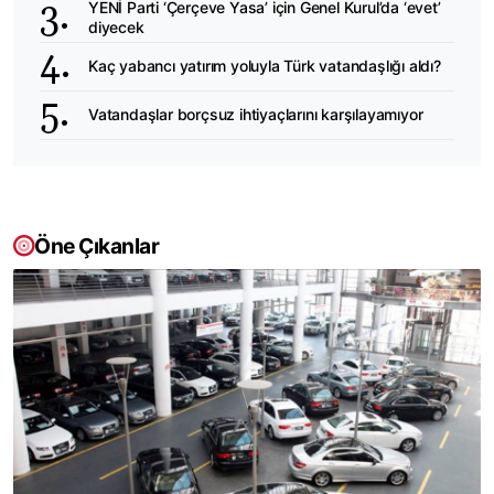
YENİ Parti ‘Çerçeve Yasa’ için Genel Kurul’da ‘evet’
diyecek
Kaç yabancı yatırım yoluyla Türk vatandaşlığı aldı?
Vatandaşlar borçsuz ihtiyaçlarını karşılayamıyor
Öne Çıkanlar