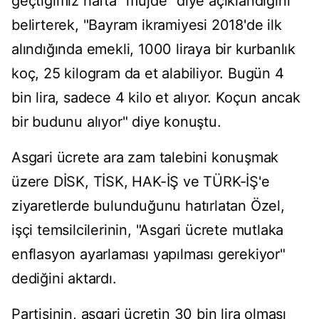
geçtiğimiz hafta "müjde" diye açıklandığını
belirterek, "Bayram ikramiyesi 2018'de ilk
alındığında emekli, 1000 liraya bir kurbanlık
koç, 25 kilogram da et alabiliyor. Bugün 4
bin lira, sadece 4 kilo et alıyor. Koçun ancak
bir budunu alıyor" diye konuştu.
Asgari ücrete ara zam talebini konuşmak
üzere DİSK, TİSK, HAK-İŞ ve TÜRK-İŞ'e
ziyaretlerde bulunduğunu hatırlatan Özel,
işçi temsilcilerinin, "Asgari ücrete mutlaka
enflasyon ayarlaması yapılması gerekiyor"
dediğini aktardı.
Partisinin, asgari ücretin 30 bin lira olması