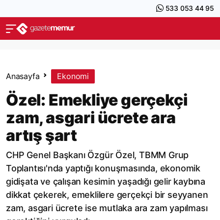
533 053 44 95
Anasayfa
Ekonomi
Özel: Emekliye gerçekçi
zam, asgari ücrete ara
artış şart
CHP Genel Başkanı Özgür Özel, TBMM Grup
Toplantısı'nda yaptığı konuşmasında, ekonomik
gidişata ve çalışan kesimin yaşadığı gelir kaybına
dikkat çekerek, emeklilere gerçekçi bir seyyanen
zam, asgari ücrete ise mutlaka ara zam yapılması