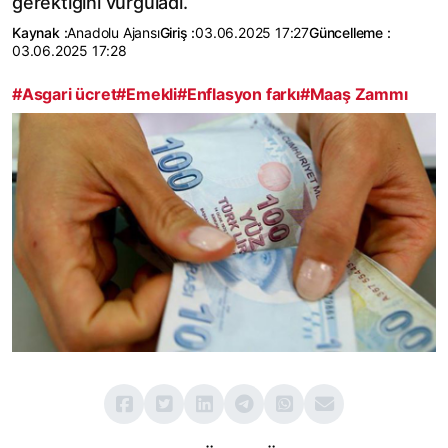
gerektiğini vurguladı.
Kaynak :
Anadolu Ajansı
Giriş :
03.06.2025 17:27
Güncelleme :
03.06.2025 17:28
#Asgari ücret
#Emekli
#Enflasyon farkı
#Maaş Zammı