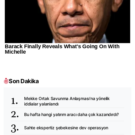
Son Dakika
Mekke Ortak Savunma Anlaşması'na yönelik
iddialar yalanlandı
Bu hafta hangi yatırım aracı daha çok kazandırdı?
Sahte ekspertiz şebekesine dev operasyon