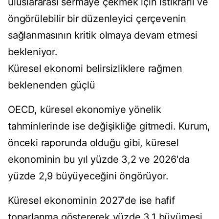
uluslararası sermaye çekmek için istikrarlı ve
öngörülebilir bir düzenleyici çerçevenin
sağlanmasının kritik olmaya devam etmesi
bekleniyor.
Küresel ekonomi belirsizliklere rağmen
beklenenden güçlü
OECD, küresel ekonomiye yönelik
tahminlerinde ise değişikliğe gitmedi. Kurum,
önceki raporunda olduğu gibi, küresel
ekonominin bu yıl yüzde 3,2 ve 2026'da
yüzde 2,9 büyüyeceğini öngörüyor.
Küresel ekonominin 2027'de ise hafif
toparlanma göstererek yüzde 3,1 büyümesi