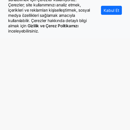
Çerezler; site kullanımınızı analiz etmek,
içerikleri ve reklamları kişiselleştirmek, sosyal
Kabul Et
medya özellikleri sağlamak amacıyla
kullanılabilir. Çerezler hakkında detaylı bilgi
almak için
Gizlilik ve Çerez Politikamızı
inceleyebilirsiniz.
© Copyright 2026 GazeteMemur.com
Bizi Takip Edin
• Son Dakika Haberleri
• Gündem Haberleri
• Memurlar Haberleri
• KPSS Haberleri
• Ekonomi Haberleri
• Eğitim Haberleri