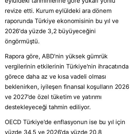
eylüldeki tahminlerine göre yukarı yönlü
revize etti. Kurum eylüldeki ara dönem
raporunda Türkiye ekonomisinin bu yıl ve
2026'da yüzde 3,2 büyüyeceğini
öngörmüştü.
Rapora göre, ABD'nin yüksek gümrük
vergilerinin etkilerinin Türkiye'nin ihracatında
görece daha az ve kısa vadeli olması
beklenirken, iyileşen finansal koşulların 2026
ve 2027'de özel tüketim ve yatırımı
destekleyeceği tahmin ediliyor.
OECD Türkiye'de enflasyonun ise bu yıl için
yüzde 34,5 ve 2026'da yüzde 20,8