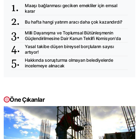
Maaşı bağlanması geciken emekliler için emsal
karar
Bu hafta hangi yatırım aracı daha çok kazandırdı?
Milli Dayanışma ve Toplumsal Bütünleşmenin
Güçlendirilmesine Dair Kanun Teklifi Komisyon'da
Yasal takibe düşen bireysel borçluların sayısı
artıyor!
Hakkında soruşturma olmayan belediyelerde
incelemeye alınacak
Öne Çıkanlar