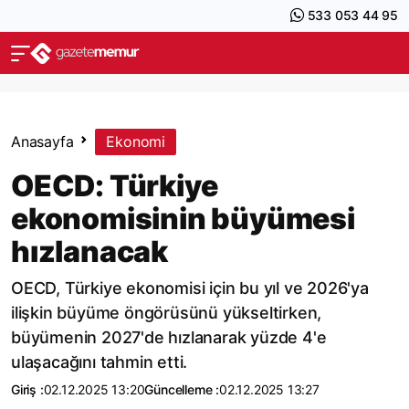
533 053 44 95
Anasayfa
Ekonomi
OECD: Türkiye
ekonomisinin büyümesi
hızlanacak
OECD, Türkiye ekonomisi için bu yıl ve 2026'ya
ilişkin büyüme öngörüsünü yükseltirken,
büyümenin 2027'de hızlanarak yüzde 4'e
ulaşacağını tahmin etti.
Giriş :
02.12.2025 13:20
Güncelleme :
02.12.2025 13:27