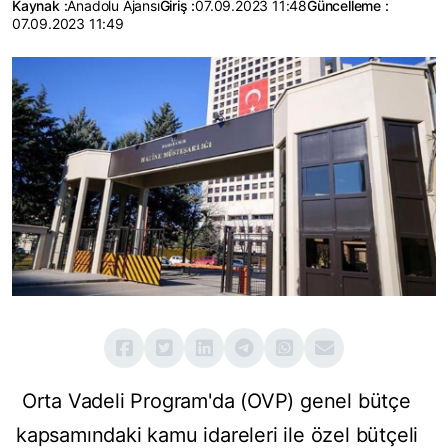
Kaynak :
Anadolu Ajansı
Giriş :
07.09.2023 11:48
Güncelleme :
07.09.2023 11:49
Orta Vadeli Program'da (OVP) genel bütçe
kapsamındaki kamu idareleri ile özel bütçeli