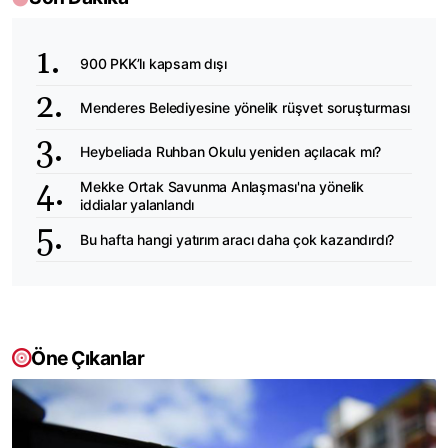
900 PKK’lı kapsam dışı
Menderes Belediyesine yönelik rüşvet soruşturması
Heybeliada Ruhban Okulu yeniden açılacak mı?
Mekke Ortak Savunma Anlaşması'na yönelik
iddialar yalanlandı
Bu hafta hangi yatırım aracı daha çok kazandırdı?
Öne Çıkanlar