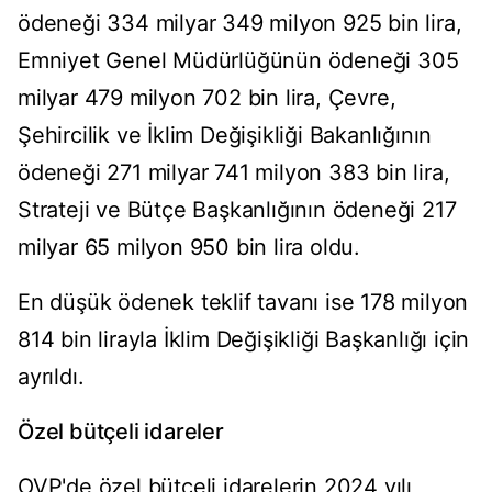
ödeneği 334 milyar 349 milyon 925 bin lira,
Emniyet Genel Müdürlüğünün ödeneği 305
milyar 479 milyon 702 bin lira, Çevre,
Şehircilik ve İklim Değişikliği Bakanlığının
ödeneği 271 milyar 741 milyon 383 bin lira,
Strateji ve Bütçe Başkanlığının ödeneği 217
milyar 65 milyon 950 bin lira oldu.
En düşük ödenek teklif tavanı ise 178 milyon
814 bin lirayla İklim Değişikliği Başkanlığı için
ayrıldı.
Özel bütçeli idareler
OVP'de özel bütçeli idarelerin 2024 yılı