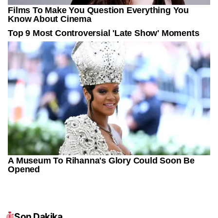
Son Dakika