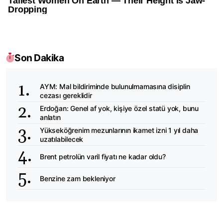
Son Dakika
AYM: Mal bildiriminde bulunulmamasına disiplin
cezası gereklidir
Erdoğan: Genel af yok, kişiye özel statü yok, bunu
anlatın
Yükseköğrenim mezunlarının ikamet izni 1 yıl daha
uzatılabilecek
Brent petrolün varil fiyatı ne kadar oldu?
Benzine zam bekleniyor