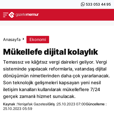
533 053 44 95
Anasayfa
Ekonomi
Mükellefe dijital kolaylık
Temassız ve kâğıtsız vergi daireleri geliyor. Vergi
sisteminde yapılacak reformlarla, vatandaş dijital
dönüşümün nimetlerinden daha çok yararlanacak.
Son teknolojik gelişmeleri kapsayan yeni nesil
iletişim kanalları kullanılarak mükelleflere 7/24
gerçek zamanlı hizmet sunulacak.
Kaynak :
Yenişafak Gazetesi
Giriş :
25.10.2023 07:00
Güncelleme :
25.10.2023 05:59