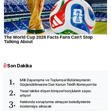
Son Dakika
Milli Dayanışma ve Toplumsal Bütünleşmenin
Güçlendirilmesine Dair Kanun Teklifi Komisyon'da
Yasal takibe düşen bireysel borçluların sayısı
artıyor!
Hakkında soruşturma olmayan belediyelerde
incelemeye alınacak