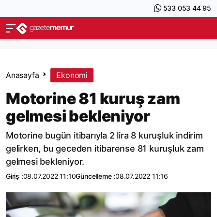
533 053 44 95
Anasayfa
Ekonomi
Motorine 81 kuruş zam
gelmesi bekleniyor
Motorine bugün itibarıyla 2 lira 8 kuruşluk indirim
gelirken, bu geceden itibarense 81 kuruşluk zam
gelmesi bekleniyor.
Giriş :
08.07.2022 11:10
Güncelleme :
08.07.2022 11:16