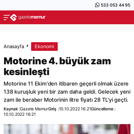
533 053 44 95
Anasayfa
Ekonomi
Motorine 4. büyük zam
kesinleşti
Motorine 11 Ekim'den itibaren geçerli olmak üzere
138 kuruşluk yeni bir zam daha geldi. Gelecek yeni
zam ile beraber Motorinin litre fiyatı 28 TL'yi geçti.
Kaynak :
Gazete Memur
Giriş :
10.10.2022 16:21
Güncelleme :
10.10.2022 16:21