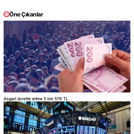
Öne Çıkanlar
Asgari ücrette erime 5 bin 576 TL