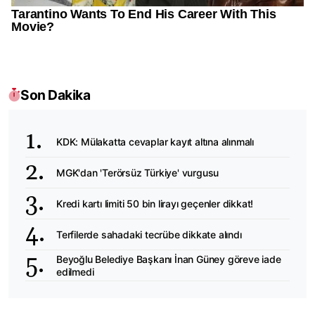
Son Dakika
KDK: Mülakatta cevaplar kayıt altına alınmalı
MGK'dan 'Terörsüz Türkiye' vurgusu
Kredi kartı limiti 50 bin lirayı geçenler dikkat!
Terfilerde sahadaki tecrübe dikkate alındı
Beyoğlu Belediye Başkanı İnan Güney göreve iade
edilmedi