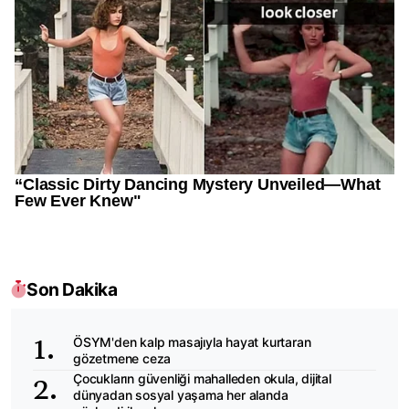
Son Dakika
ÖSYM'den kalp masajıyla hayat kurtaran
gözetmene ceza
Çocukların güvenliği mahalleden okula, dijital
dünyadan sosyal yaşama her alanda