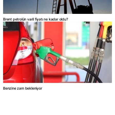
Brent petrolün varil fiyatı ne kadar oldu?
Benzine zam bekleniyor