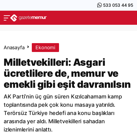
533 053 44 95
Anasayfa
Ekonomi
Milletvekilleri: Asgari
ücretlilere de, memur ve
emekli gibi eşit davranılsın
AK Parti’nin üç gün süren Kızılcahamam kamp
toplantısında pek çok konu masaya yatırıldı.
Terörsüz Türkiye hedefi ana konu başlıkları
arasında yer aldı. Milletvekilleri sahadan
izlenimlerini anlattı.