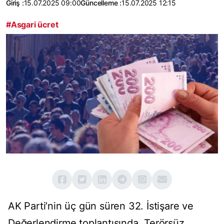
Giriş :
15.07.2025 09:00
Güncelleme :
15.07.2025 12:15
#Asgari ücret
AK Parti’nin üç gün süren 32. İstişare ve
Değerlendirme toplantısında, Terörsüz