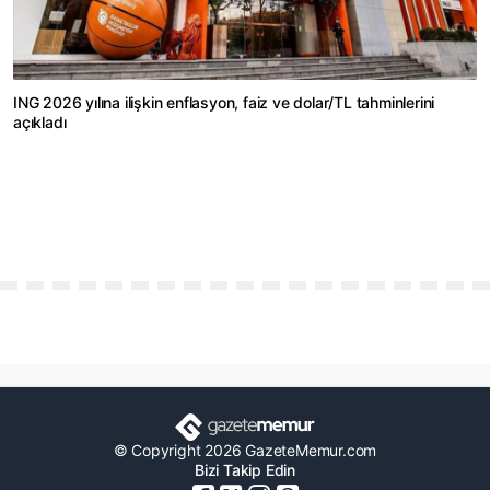
ING 2026 yılına ilişkin enflasyon, faiz ve dolar/TL tahminlerini
açıkladı
© Copyright 2026 GazeteMemur.com
Bizi Takip Edin