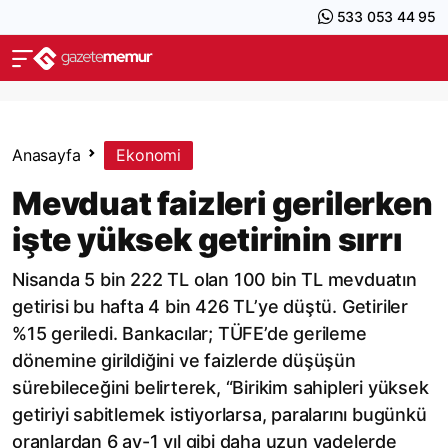
533 053 44 95
Anasayfa
Ekonomi
Mevduat faizleri gerilerken
işte yüksek getirinin sırrı
Nisanda 5 bin 222 TL olan 100 bin TL mevduatın
getirisi bu hafta 4 bin 426 TL’ye düştü. Getiriler
%15 geriledi. Bankacılar; TÜFE’de gerileme
dönemine girildiğini ve faizlerde düşüşün
sürebileceğini belirterek, “Birikim sahipleri yüksek
getiriyi sabitlemek istiyorlarsa, paralarını bugünkü
oranlardan 6 ay-1 yıl gibi daha uzun vadelerde