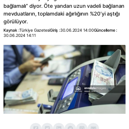
bağlamalı” diyor. Öte yandan uzun vadeli bağlanan
mevduatların, toplamdaki ağırlığının %20’yi aştığı
görülüyor.
Kaynak :
Türkiye Gazetesi
Giriş :
30.06.2024 14:00
Güncelleme :
30.06.2024 14:11