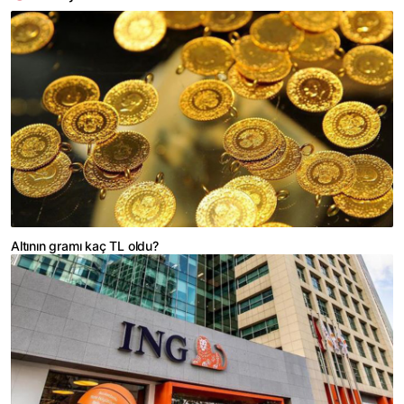
Altının gramı kaç TL oldu?