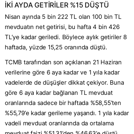
İKİ AYDA GETİRİLER %15 DÜŞTÜ
Nisan ayında 5 bin 222 TL olan 100 bin TL
mevduatın net getirisi, bu hafta 4 bin 426
TL’ye kadar geriledi. Böylece aylık getiriler 8
haftada, yüzde 15,25 oranında düştü.
TCMB tarafından son açıklanan 21 Haziran
verilerine göre 6 aya kadar ve 1 yıla kadar
vadelerde de düşüşler dikkat çekiyor. Buna
göre 6 aya kadar bağlanan TL mevduat
oranlarında sadece bir haftada %58,55’ten
%55,79’e kadar gerileme yaşandı. 1 yıla kadar
vadeli mevduat oranlarında da ortalama
mevduat faizi %51,31’den %46,63’e düştü.