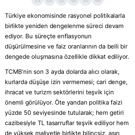
Türkiye ekonomisinde rasyonel politikalarla
birlikte yeniden dengelenme süreci devam
ediyor. Bu süreçte enflasyonun
düşürülmesine ve faiz oranlarının da belli bir
dengede oluşmasına özellikle dikkat ediliyor.
TCMB’nin son 3 ayda dolarda alıcı olarak,
kurlarda düşüşe izin vermemesi; cari denge,
ihracat ve turizm sektörlerini teşvik için
önemli görülüyor. Öte yandan politika faizi
yüzde 50 seviyesinde tutularak; hem getiri
cazibesiyle TL tasarruflar teşvik ediliyor hem
de yüksek maliyetle birlikte bilinçsiz, aşırı