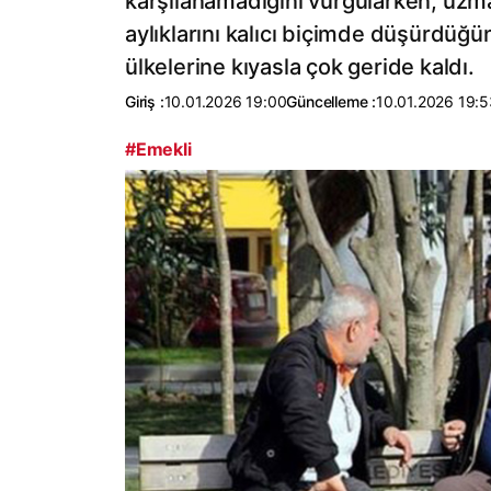
karşılanamadığını vurgularken, uzma
aylıklarını kalıcı biçimde düşürdüğü
ülkelerine kıyasla çok geride kaldı.
Giriş :
10.01.2026 19:00
Güncelleme :
10.01.2026 19:5
#Emekli