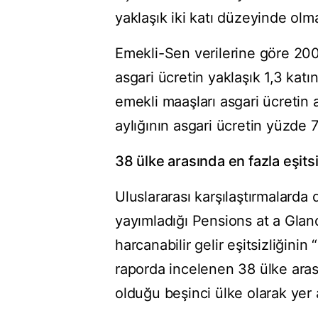
yaklaşık iki katı düzeyinde olma
Emekli-Sen verilerine göre 2000
asgari ücretin yaklaşık 1,3 kat
emekli maaşları asgari ücretin a
aylığının asgari ücretin yüzde 
38 ülke arasında en fazla eşitsi
Uluslararası karşılaştırmalarda 
yayımladığı Pensions at a Glan
harcanabilir gelir eşitsizliğinin
raporda incelenen 38 ülke arası
olduğu beşinci ülke olarak yer a