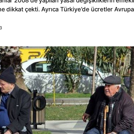
nlar 2008'de yapılan yasal değişikliklerin emekl
ne dikkat çekti. Ayrıca Türkiye'de ücretler Avrupa
3