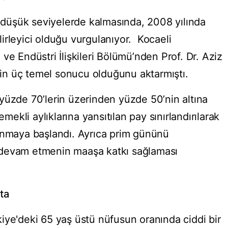
e düşük seviyelerde kalmasında, 2008 yılında
irleyici olduğu vurgulanıyor. Kocaeli
ve Endüstri İlişkileri Bölümü’nden Prof. Dr. Aziz
n üç temel sonucu olduğunu aktarmıştı.
yüzde 70’lerin üzerinden yüzde 50’nin altına
kli aylıklarına yansıtılan pay sınırlandırılarak
ınmaya başlandı. Ayrıca prim gününü
 devam etmenin maaşa katkı sağlaması
ta
iye'deki 65 yaş üstü nüfusun oranında ciddi bir