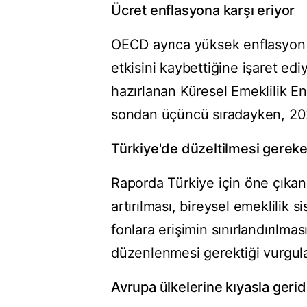
Ücret enflasyona karşı eriyor
OECD ayrıca yüksek enflasyon n
etkisini kaybettiğine işaret ed
hazırlanan Küresel Emeklilik E
sondan üçüncü sıradayken, 202
Türkiye'de düzeltilmesi gereken
Raporda Türkiye için öne çıkan
artırılması, bireysel emeklilik 
fonlara erişimin sınırlandırılmas
düzenlenmesi gerektiği vurgul
Avrupa ülkelerine kıyasla geri