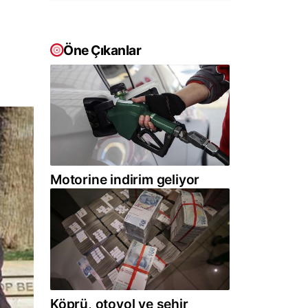
i
Öne Çıkanlar
Motorine indirim geliyor
Köprü, otoyol ve şehir