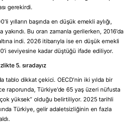
sı gerekirdi.
’li yılların başında en düşük emekli aylığı,
ına yakındı. Bu oran zamanla gerilerken, 2016’da
ltına indi. 2026 itibarıyla ise en düşük emekli
70’i seviyesine kadar düştüğü ifade ediliyor.
zlikte 5. sıradayız
da tablo dikkat çekici. OECD’nin iki yılda bir
ce raporunda, Türkiye’de 65 yaş üzeri nüfusta
 “çok yüksek” olduğu belirtiliyor. 2025 tarihli
nda Türkiye, gelir adaletsizliğinin en fazla
ldı.