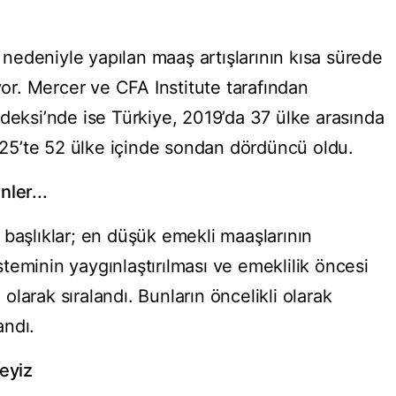
edeniyle yapılan maaş artışlarının kısa sürede
iyor. Mercer ve CFA Institute tarafından
ndeksi’nde ise Türkiye, 2019’da 37 ülke arasında
5’te 52 ülke içinde sondan dördüncü oldu.
ler...
 başlıklar; en düşük emekli maaşlarının
sisteminin yaygınlaştırılması ve emeklilik öncesi
ı olarak sıralandı. Bunların öncelikli olarak
andı.
deyiz