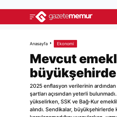
Anasayfa
Ekonomi
Mevcut emekl
büyükşehirde
2025 enflasyon verilerinin ardından 
şartları açısından yeterli bulunmad
yükselirken, SSK ve Bağ-Kur emeklile
alındı. Sendikalar, büyükşehirlerde