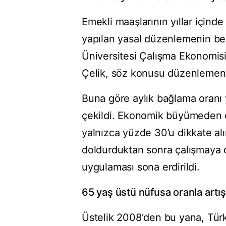
Emekli maaşlarının yıllar içind
yapılan yasal düzenlemenin bel
Üniversitesi Çalışma Ekonomisi 
Çelik, söz konusu düzenlemeni
Buna göre aylık bağlama oranı 
çekildi. Ekonomik büyümeden eme
yalnızca yüzde 30’u dikkate al
doldurduktan sonra çalışmaya
uygulaması sona erdirildi.
65 yaş üstü nüfusa oranla artış
Üstelik 2008'den bu yana, Türk