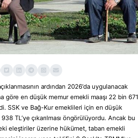
n açıklanmasının ardından 2026’da uygulanacak
Buna göre en düşük memur emekli maaşı 22 bin 67
di. SSK ve Bağ-Kur emeklileri için en düşük
in 938 TL’ye çıkarılması öngörülüyordu. Ancak bu
eki eleştiriler üzerine hükümet, taban emekli