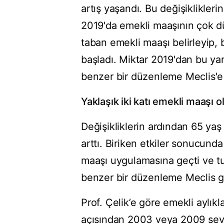
artış yaşandı. Bu değişikliklerin
2019'da emekli maaşının çok d
taban emekli maaşı belirleyip,
başladı. Miktar 2019'dan bu yana
benzer bir düzenleme Meclis'e g
Yaklaşık iki katı emekli maaşı o
Değişikliklerin ardından 65 yaş
arttı. Biriken etkiler sonucund
maaşı uygulamasına geçti ve tuta
benzer bir düzenleme Meclis g
Prof. Çelik’e göre emekli aylıkla
açısından 2003 veya 2009 sevi