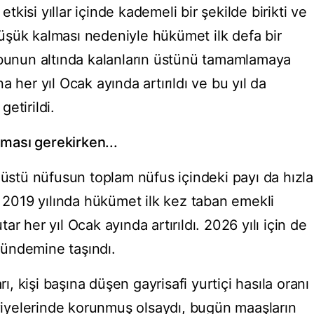
 etkisi yıllar içinde kademeli bir şekilde birikti ve
üşük kalması nedeniyle hükümet ilk defa bir
 bunun altında kalanların üstünü tamamlamaya
 her yıl Ocak ayında artırıldı ve bu yıl da
etirildi.
lması gerekirken...
 üstü nüfusun toplam nüfus içindeki payı da hızla
a 2019 yılında hükümet ilk kez taban emekli
r her yıl Ocak ayında artırıldı. 2026 yılı için de
ündemine taşındı.
rı, kişi başına düşen gayrisafi yurtiçi hasıla oranı
yelerinde korunmuş olsaydı, bugün maaşların