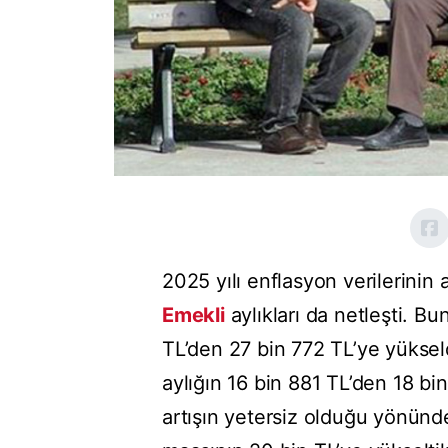
2025 yılı enflasyon verilerini
Emekli
aylıkları da netleşti. 
TL’den 27 bin 772 TL’ye yüksel
aylığın 16 bin 881 TL’den 18 b
artışın yetersiz olduğu yönünd