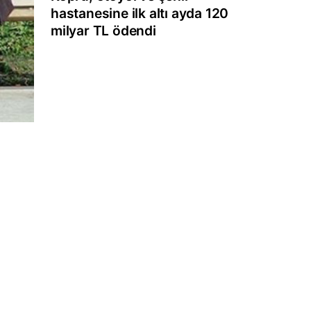
hastanesine ilk altı ayda 120
milyar TL ödendi
1