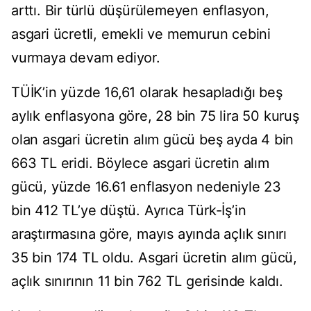
arttı. Bir türlü düşürülemeyen enflasyon,
asgari ücretli, emekli ve memurun cebini
vurmaya devam ediyor.
TÜİK’in yüzde 16,61 olarak hesapladığı beş
aylık enflasyona göre, 28 bin 75 lira 50 kuruş
olan asgari ücretin alım gücü beş ayda 4 bin
663 TL eridi. Böylece asgari ücretin alım
gücü, yüzde 16.61 enflasyon nedeniyle 23
bin 412 TL’ye düştü. Ayrıca Türk-İş’in
araştırmasına göre, mayıs ayında açlık sınırı
35 bin 174 TL oldu. Asgari ücretin alım gücü,
açlık sınırının 11 bin 762 TL gerisinde kaldı.