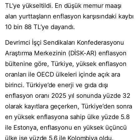
TL’ye yükseltildi. En düşük memur maaşı
alan yurttaşların enflasyon karşısındaki kaybı
10 bin 88 TL’ye dayandı.
Devrimci İşçi Sendikaları Konfederasyonu
Araştırma Merkezinin (DİSK-AR) enflasyon
bültenine göre, Türkiye, yüksek enflasyon
oranları ile OECD ülkeleri içinde açık ara
birinci. Türkiye’de enerji ve gıda dışı
enflasyon oranı 2025 yıl sonunda yüzde 32
olarak kayıtlara geçerken, Türkiye’den sonra
en yüksek enflasyona sahip ülke yüzde 5.8
ile Estonya, enflasyonu en yüksek üçüncü
ülke ise yüzde 5,6 ile Kolombiya oldu.