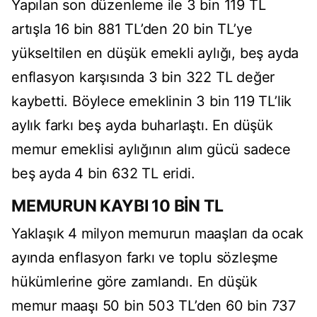
Yapılan son düzenleme ile 3 bin 119 TL
artışla 16 bin 881 TL’den 20 bin TL’ye
yükseltilen en düşük emekli aylığı, beş ayda
enflasyon karşısında 3 bin 322 TL değer
kaybetti. Böylece emeklinin 3 bin 119 TL’lik
aylık farkı beş ayda buharlaştı. En düşük
memur emeklisi aylığının alım gücü sadece
beş ayda 4 bin 632 TL eridi.
MEMURUN KAYBI 10 BİN TL
Yaklaşık 4 milyon memurun maaşları da ocak
ayında enflasyon farkı ve toplu sözleşme
hükümlerine göre zamlandı. En düşük
memur maaşı 50 bin 503 TL’den 60 bin 737