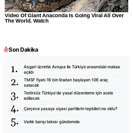
Son Dakika
Asgari ücrette Avrupa ile Türkiye arasındaki makas
açıldı
TMSF fiyatı 16 bin liradan başlayan 106 araç
satacak
Terörsüz Türkiye'de yasal düzenleme için acele
edilecek
Çerçeve yasaya siyasi partilerin tepkileri ne oldu?
Varlık barışı tekrar gündemde