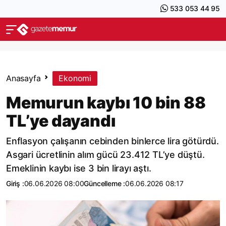
533 053 44 95
Anasayfa
Ekonomi
Memurun kaybı 10 bin 88
TL’ye dayandı
Enflasyon çalışanın cebinden binlerce lira götürdü.
Asgari ücretlinin alım gücü 23.412 TL’ye düştü.
Emeklinin kaybı ise 3 bin lirayı aştı.
Giriş :
06.06.2026 08:00
Güncelleme :
06.06.2026 08:17