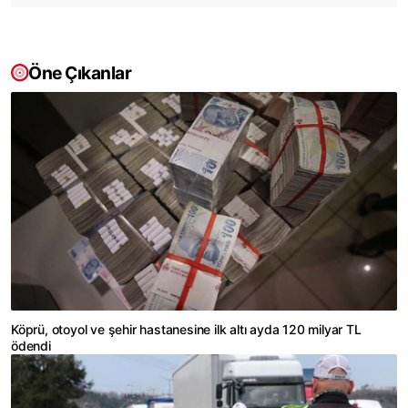
Öne Çıkanlar
Köprü, otoyol ve şehir hastanesine ilk altı ayda 120 milyar TL
ödendi