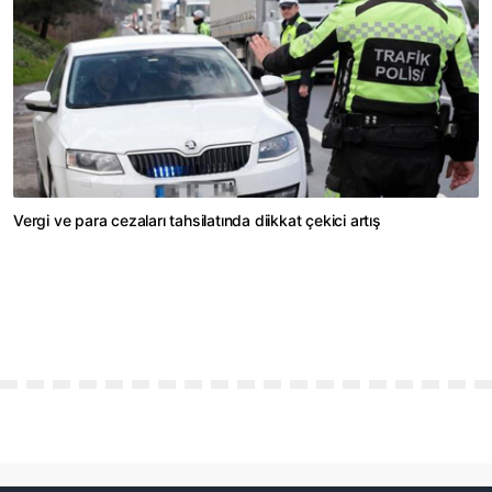
Vergi ve para cezaları tahsilatında diikkat çekici artış