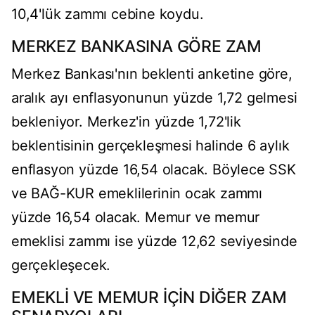
10,4'lük zammı cebine koydu.
MERKEZ BANKASINA GÖRE ZAM
Merkez Bankası'nın beklenti anketine göre,
aralık ayı enflasyonunun yüzde 1,72 gelmesi
bekleniyor. Merkez'in yüzde 1,72'lik
beklentisinin gerçekleşmesi halinde 6 aylık
enflasyon yüzde 16,54 olacak. Böylece SSK
ve BAĞ-KUR emeklilerinin ocak zammı
yüzde 16,54 olacak. Memur ve memur
emeklisi zammı ise yüzde 12,62 seviyesinde
gerçekleşecek.
EMEKLİ VE MEMUR İÇİN DİĞER ZAM