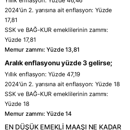
Yıllık enflasyon: Yüzde 46,46
2024'ün 2. yarısına ait enflasyon: Yüzde
17,81
SSK ve BAĞ-KUR emeklilerinin zammı:
Yüzde 17,81
Memur zammı: Yüzde 13,81
Aralık enflasyonu yüzde 3 gelirse;
Yıllık enflasyon: Yüzde 47,19
2024'ün 2. yarısına ait enflasyon: Yüzde 18
SSK ve BAĞ-KUR emeklilerinin zammı:
Yüzde 18
Memur zammı: Yüzde 14
EN DÜŞÜK EMEKLİ MAAŞI NE KADAR