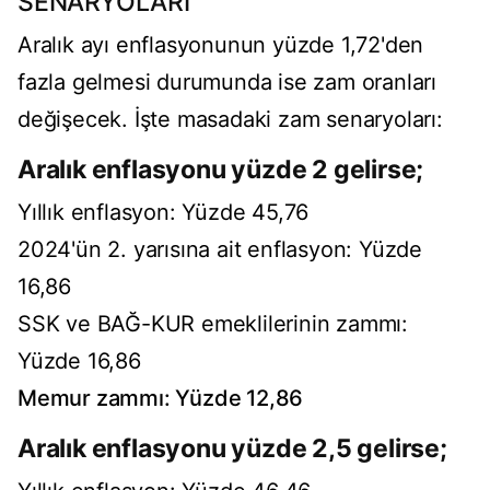
SENARYOLARI
Aralık ayı enflasyonunun yüzde 1,72'den
fazla gelmesi durumunda ise zam oranları
değişecek. İşte masadaki zam senaryoları:
Aralık enflasyonu yüzde 2 gelirse;
Yıllık enflasyon: Yüzde 45,76
2024'ün 2. yarısına ait enflasyon: Yüzde
16,86
SSK ve BAĞ-KUR emeklilerinin zammı:
Yüzde 16,86
Memur zammı: Yüzde 12,86
Aralık enflasyonu yüzde 2,5 gelirse;