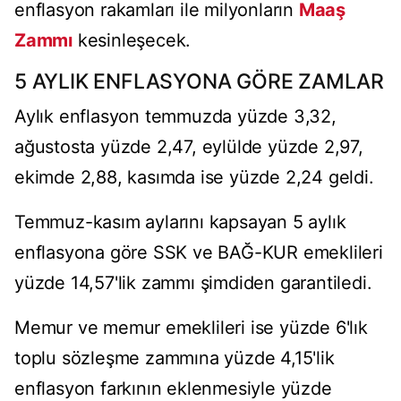
enflasyon rakamları ile milyonların
Maaş
Zammı
kesinleşecek.
5 AYLIK ENFLASYONA GÖRE ZAMLAR
Aylık enflasyon temmuzda yüzde 3,32,
ağustosta yüzde 2,47, eylülde yüzde 2,97,
ekimde 2,88, kasımda ise yüzde 2,24 geldi.
Temmuz-kasım aylarını kapsayan 5 aylık
enflasyona göre SSK ve BAĞ-KUR emeklileri
yüzde 14,57'lik zammı şimdiden garantiledi.
Memur ve memur emeklileri ise yüzde 6'lık
toplu sözleşme zammına yüzde 4,15'lik
enflasyon farkının eklenmesiyle yüzde