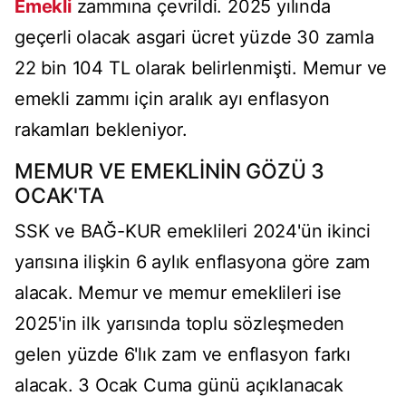
Emekli
zammına çevrildi. 2025 yılında
geçerli olacak asgari ücret yüzde 30 zamla
22 bin 104 TL olarak belirlenmişti. Memur ve
emekli zammı için aralık ayı enflasyon
rakamları bekleniyor.
MEMUR VE EMEKLİNİN GÖZÜ 3
OCAK'TA
SSK ve BAĞ-KUR emeklileri 2024'ün ikinci
yarısına ilişkin 6 aylık enflasyona göre zam
alacak. Memur ve memur emeklileri ise
2025'in ilk yarısında toplu sözleşmeden
gelen yüzde 6'lık zam ve enflasyon farkı
alacak. 3 Ocak Cuma günü açıklanacak