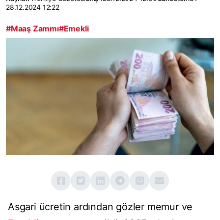
28.12.2024 12:22
#Maaş Zammı
#Emekli
Asgari ücretin ardından gözler memur ve