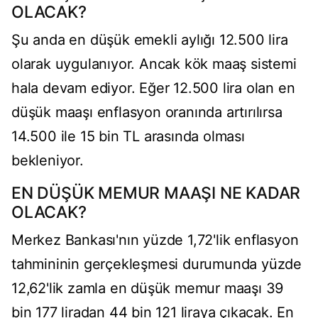
OLACAK?
Şu anda en düşük emekli aylığı 12.500 lira
olarak uygulanıyor. Ancak kök maaş sistemi
hala devam ediyor. Eğer 12.500 lira olan en
düşük maaşı enflasyon oranında artırılırsa
14.500 ile 15 bin TL arasında olması
bekleniyor.
EN DÜŞÜK MEMUR MAAŞI NE KADAR
OLACAK?
Merkez Bankası'nın yüzde 1,72'lik enflasyon
tahmininin gerçekleşmesi durumunda yüzde
12,62'lik zamla en düşük memur maaşı 39
bin 177 liradan 44 bin 121 liraya çıkacak. En