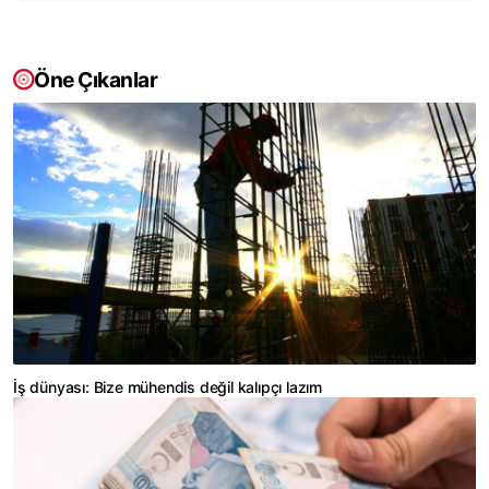
Öne Çıkanlar
İş dünyası: Bize mühendis değil kalıpçı lazım