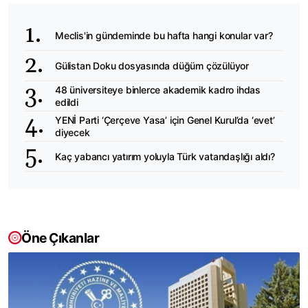
Meclis'in gündeminde bu hafta hangi konular var?
Gülistan Doku dosyasında düğüm çözülüyor
48 üniversiteye binlerce akademik kadro ihdas
edildi
YENİ Parti ‘Çerçeve Yasa’ için Genel Kurul’da ‘evet’
diyecek
Kaç yabancı yatırım yoluyla Türk vatandaşlığı aldı?
Öne Çıkanlar