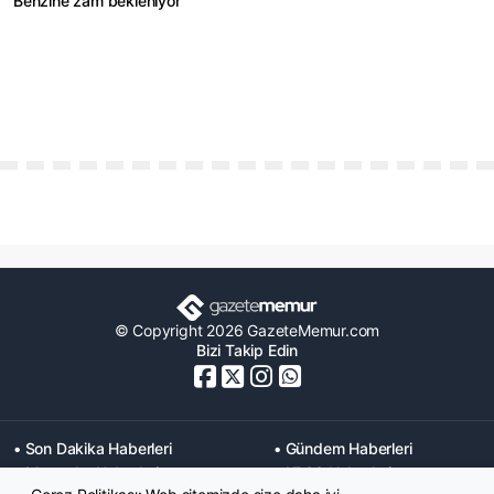
Benzine zam bekleniyor
© Copyright 2026 GazeteMemur.com
Bizi Takip Edin
• Son Dakika Haberleri
• Gündem Haberleri
• Memurlar Haberleri
• KPSS Haberleri