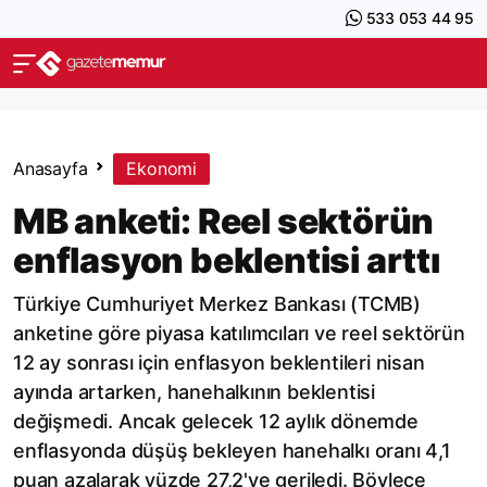
533 053 44 95
Anasayfa
Ekonomi
MB anketi: Reel sektörün
enflasyon beklentisi arttı
Türkiye Cumhuriyet Merkez Bankası (TCMB)
anketine göre piyasa katılımcıları ve reel sektörün
12 ay sonrası için enflasyon beklentileri nisan
ayında artarken, hanehalkının beklentisi
değişmedi. Ancak gelecek 12 aylık dönemde
enflasyonda düşüş bekleyen hanehalkı oranı 4,1
puan azalarak yüzde 27,2'ye geriledi. Böylece