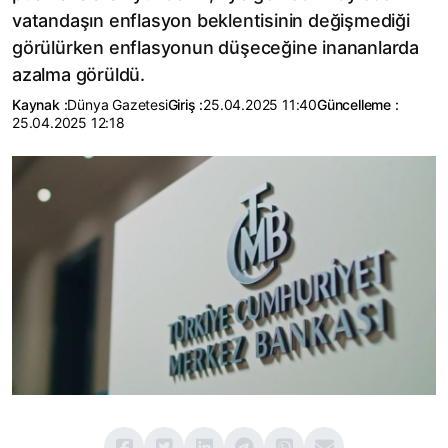
vatandaşın enflasyon beklentisinin değişmediği
görülürken enflasyonun düşeceğine inananlarda
azalma görüldü.
Kaynak :
Dünya Gazetesi
Giriş :
25.04.2025 11:40
Güncelleme :
25.04.2025 12:18