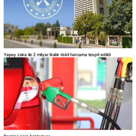
Yapay zeka ile 2 milyar liralık riskli harcama tespit edildi