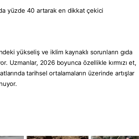
ılda yüzde 40 artarak en dikkat çekici
ndeki yükseliş ve iklim kaynaklı sorunların gıda
iyor. Uzmanlar, 2026 boyunca özellikle kırmızı et,
larında tarihsel ortalamaların üzerinde artışlar
nuyor.