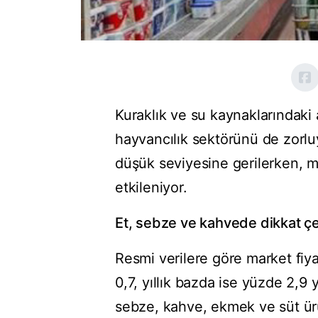
Kuraklık ve su kaynaklarındaki 
hayvancılık sektörünü de zorluy
düşük seviyesine gerilerken, m
etkileniyor.
Et, sebze ve kahvede dikkat çe
Resmi verilere göre market fiy
0,7, yıllık bazda ise yüzde 2,9 y
sebze, kahve, ekmek ve süt ür