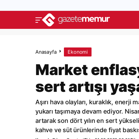
Anasayfa
Ekonomi
Market enflas
sert artışı ya
Aşırı hava olayları, kuraklık, enerji ma
yukarı taşımaya devam ediyor. Nisan
artarak son dört yılın en sert yükse
kahve ve süt ürünlerinde fiyat bask