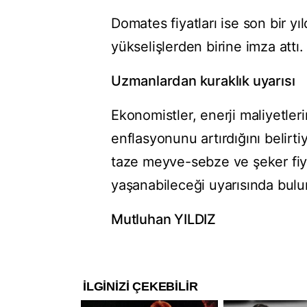
Domates fiyatları ise son bir y
yükselişlerden birine imza attı.
Uzmanlardan kuraklık uyarısı
Ekonomistler, enerji maliyetleri
enflasyonunu artırdığını belirt
taze meyve-sebze ve şeker fiyat
yaşanabileceği uyarısında bulu
Mutluhan YILDIZ