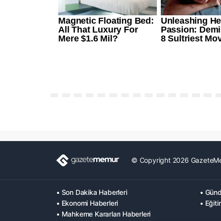
© Copyright 2026 GazeteM
• Son Dakika Haberleri
• Günd
• Ekonomi Haberleri
• Eğiti
• Mahkeme Kararları Haberleri