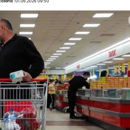
elleme :
01.06.2026 09:50