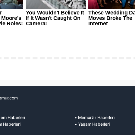
emur.com
em Haberleri
• Memurlar Haberleri
m Haberleri
• Yaşam Haberleri