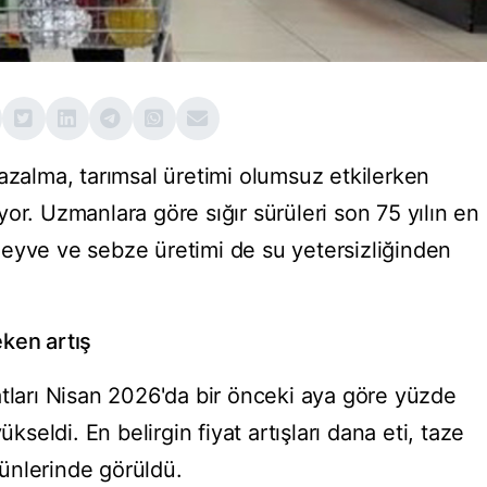
azalma, tarımsal üretimi olumsuz etkilerken
or. Uzmanlara göre sığır sürüleri son 75 yılın en
eyve ve sebze üretimi de su yetersizliğinden
ken artış
atları Nisan 2026'da bir önceki aya göre yüzde
ükseldi. En belirgin fiyat artışları dana eti, taze
ünlerinde görüldü.