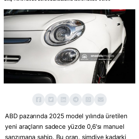
ABD pazarında 2025 model yılında üretilen
yeni araçların sadece yüzde 0,6'sı manuel
şanzımana sahip. Bu oran, şimdiye kadarki