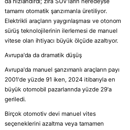
da hızlandırdı; zira SUV'ların neredeyse
tamamı otomatik şanzımanla üretiliyor.
Elektrikli araçların yaygınlaşması ve otonom
sürüş teknolojilerinin ilerlemesi de manuel
vitese olan ihtiyacı büyük ölçüde azaltıyor.
Avrupa'da da dramatik düşüş
Avrupa'da manuel şanzımanlı araçların payı
2001'de yüzde 91 iken, 2024 itibarıyla en
büyük otomobil pazarlarında yüzde 29'a
geriledi.
Birçok otomotiv devi manuel vites
seçeneklerini azaltma veya tamamen