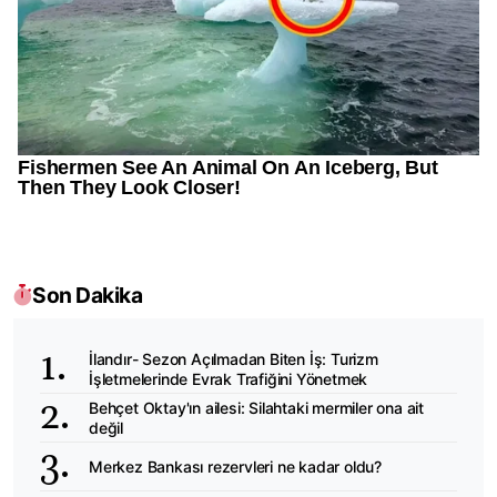
Son Dakika
İlandır- Sezon Açılmadan Biten İş: Turizm
İşletmelerinde Evrak Trafiğini Yönetmek
Behçet Oktay'ın ailesi: Silahtaki mermiler ona ait
değil
Merkez Bankası rezervleri ne kadar oldu?