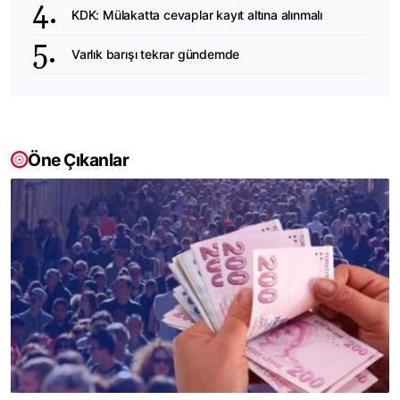
KDK: Mülakatta cevaplar kayıt altına alınmalı
Varlık barışı tekrar gündemde
Öne Çıkanlar