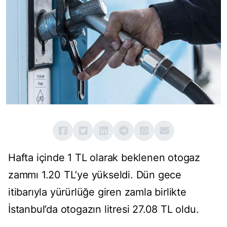
Hafta içinde 1 TL olarak beklenen otogaz
zammı 1.20 TL’ye yükseldi. Dün gece
itibarıyla yürürlüğe giren zamla birlikte
İstanbul’da otogazın litresi 27.08 TL oldu.