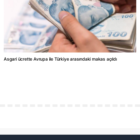
Asgari ücrette Avrupa ile Türkiye arasındaki makas açıldı