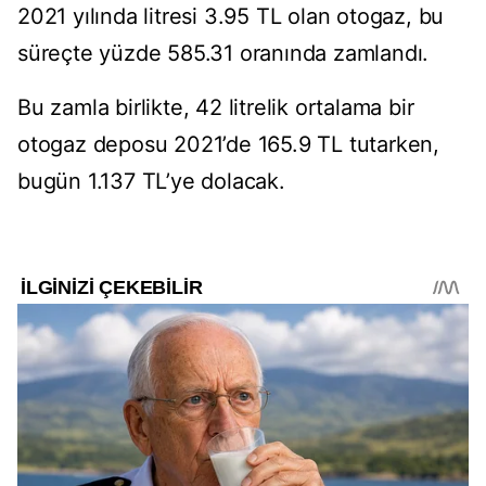
2021 yılında litresi 3.95 TL olan otogaz, bu
süreçte yüzde 585.31 oranında zamlandı.
Bu zamla birlikte, 42 litrelik ortalama bir
otogaz deposu 2021’de 165.9 TL tutarken,
bugün 1.137 TL’ye dolacak.