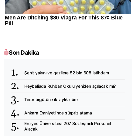
Son Dakika
Şehit yakını ve gazilere 52 bin 608 istihdam
Heybeliada Ruhban Okulu yeniden açılacak mı?
Terör örgütüne iki aylık süre
Ankara Emniyeti’nde sürpriz atama
Erciyes Üniversitesi 207 Sözleşmeli Personel
Alacak