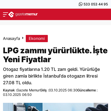
533 053 44 95
Anasayfa
Ekonomi
LPG zammı yürürlükte. İşte
Yeni Fiyatlar
Otogaz fiyatlarına 1.20 TL zam geldi. Yürürlüğe
giren zamla birlikte İstanbul’da otogazın litresi
27.08 TL oldu.
Kaynak :
Gazete Memur
Giriş :
03.10.2025 06:30
Güncelleme :
03.10.2025 06:50